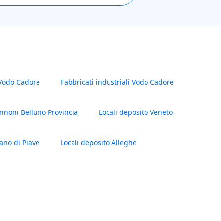
 Vodo Cadore
Fabbricati industriali Vodo Cadore
nnoni Belluno Provincia
Locali deposito Veneto
lano di Piave
Locali deposito Alleghe