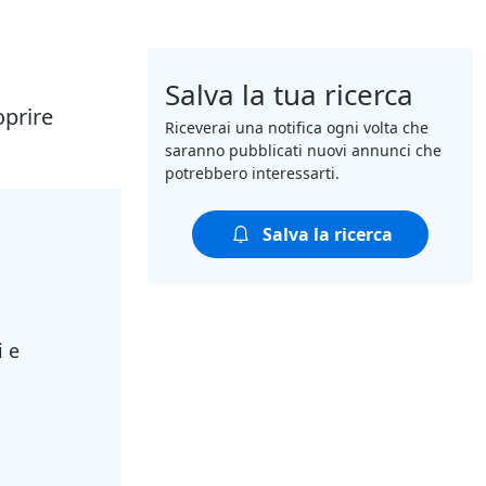
Salva la tua ricerca
oprire
Riceverai una notifica ogni volta che
saranno pubblicati nuovi annunci che
potrebbero interessarti.
Salva la ricerca
i e