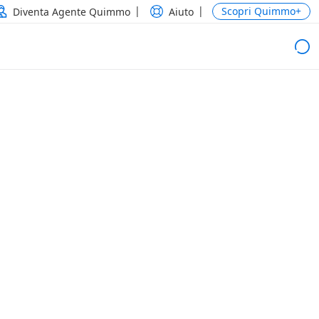
Scopri Quimmo+
Diventa Agente Quimmo
Aiuto