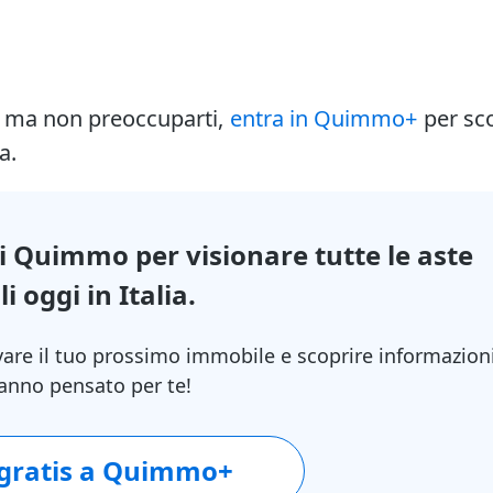
i ma non preoccuparti,
entra in Quimmo+
per sc
a.
di Quimmo per visionare tutte le aste
i oggi in Italia.
vare il tuo prossimo immobile e scoprire informazion
 hanno pensato per te!
 gratis a Quimmo+