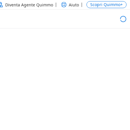
Scopri Quimmo+
Diventa Agente Quimmo
Aiuto