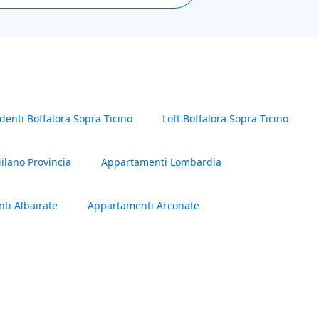
denti Boffalora Sopra Ticino
Loft Boffalora Sopra Ticino
ilano Provincia
Appartamenti Lombardia
ti Albairate
Appartamenti Arconate