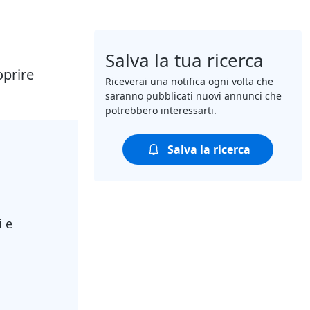
Salva la tua ricerca
oprire
Riceverai una notifica ogni volta che
saranno pubblicati nuovi annunci che
potrebbero interessarti.
Salva la ricerca
i e