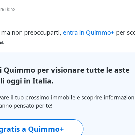
ra Ticino
i ma non preoccuparti,
entra in Quimmo+
per sc
a.
di Quimmo per visionare tutte le aste
i oggi in Italia.
vare il tuo prossimo immobile e scoprire informazion
 hanno pensato per te!
 gratis a Quimmo+