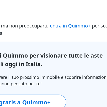
i ma non preoccuparti,
entra in Quimmo+
per sc
a.
di Quimmo per visionare tutte le aste
i oggi in Italia.
vare il tuo prossimo immobile e scoprire informazion
 hanno pensato per te!
 gratis a Quimmo+