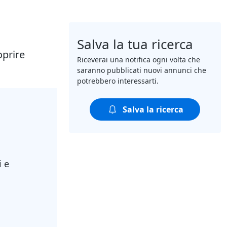
Salva la tua ricerca
oprire
Riceverai una notifica ogni volta che
saranno pubblicati nuovi annunci che
potrebbero interessarti.
Salva la ricerca
i e