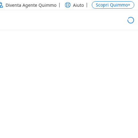
Scopri Quimmo+
Diventa Agente Quimmo
Aiuto