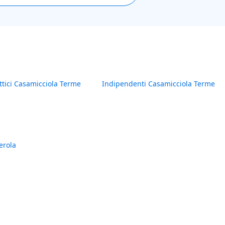
ttici Casamicciola Terme
Indipendenti Casamicciola Terme
erola