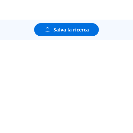
Salva la ricerca
Puoi guardare tutte le