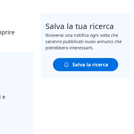
Salva la tua ricerca
oprire
Riceverai una notifica ogni volta che
saranno pubblicati nuovi annunci che
potrebbero interessarti.
Salva la ricerca
i e