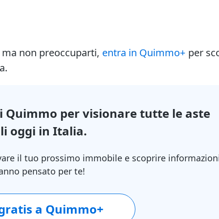
i ma non preoccuparti,
entra in Quimmo+
per sc
a.
di Quimmo per visionare tutte le aste
i oggi in Italia.
vare il tuo prossimo immobile e scoprire informazion
 hanno pensato per te!
 gratis a Quimmo+