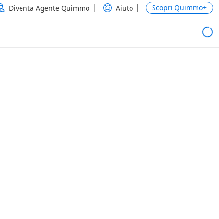
Scopri Quimmo+
Diventa Agente Quimmo
Aiuto