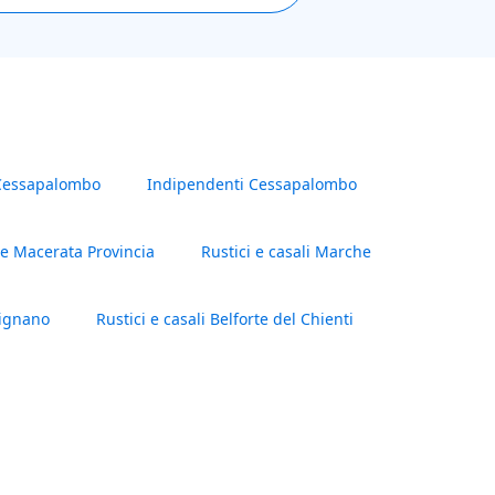
 Cessapalombo
Indipendenti Cessapalombo
e Macerata Provincia
Rustici e casali Marche
pignano
Rustici e casali Belforte del Chienti