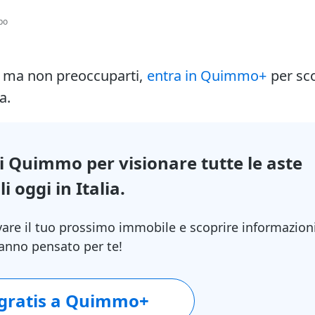
bo
i ma non preoccuparti,
entra in Quimmo+
per sc
a.
di Quimmo per visionare tutte le aste
i oggi in Italia.
vare il tuo prossimo immobile e scoprire informazion
 hanno pensato per te!
 gratis a Quimmo+