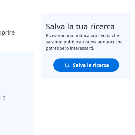
Salva la tua ricerca
oprire
Riceverai una notifica ogni volta che
saranno pubblicati nuovi annunci che
potrebbero interessarti.
Salva la ricerca
i e