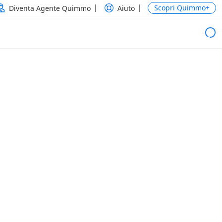
Scopri Quimmo+
Diventa Agente Quimmo
Aiuto