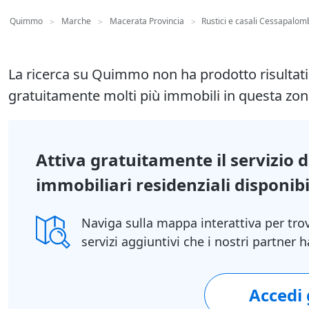
Quimmo
Marche
Macerata Provincia
Rustici e casali Cessapalom
>
>
>
La ricerca su Quimmo non ha prodotto risultat
gratuitamente molti più immobili in questa zon
Attiva gratuitamente il servizio 
immobiliari residenziali disponibil
Naviga sulla mappa interattiva per tro
servizi aggiuntivi che i nostri partner
Accedi