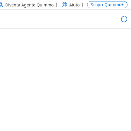
Scopri Quimmo+
Diventa Agente Quimmo
Aiuto