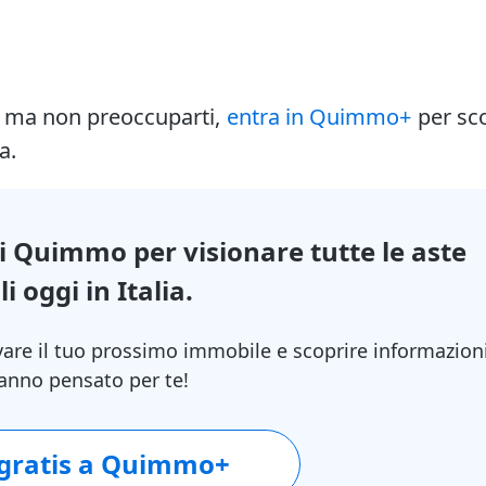
i ma non preoccuparti,
entra in Quimmo+
per sc
a.
di Quimmo per visionare tutte le aste
i oggi in Italia.
vare il tuo prossimo immobile e scoprire informazion
 hanno pensato per te!
 gratis a Quimmo+