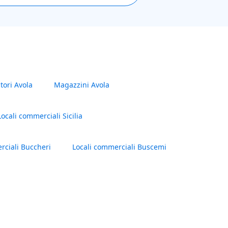
tori Avola
Magazzini Avola
Locali commerciali Sicilia
rciali Buccheri
Locali commerciali Buscemi