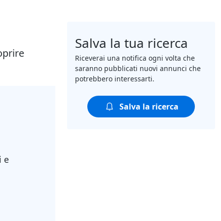
Salva la tua ricerca
oprire
Riceverai una notifica ogni volta che
saranno pubblicati nuovi annunci che
potrebbero interessarti.
Salva la ricerca
i e