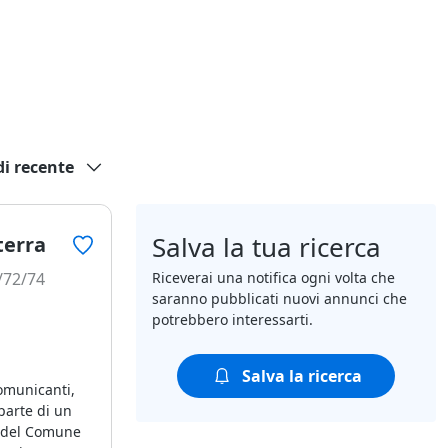
di recente
Salva la tua ricerca
terra
0/72/74
Riceverai una notifica ogni volta che
saranno pubblicati nuovi annunci che
potrebbero interessarti.
Salva la ricerca
omunicanti,
parte di un
o del Comune