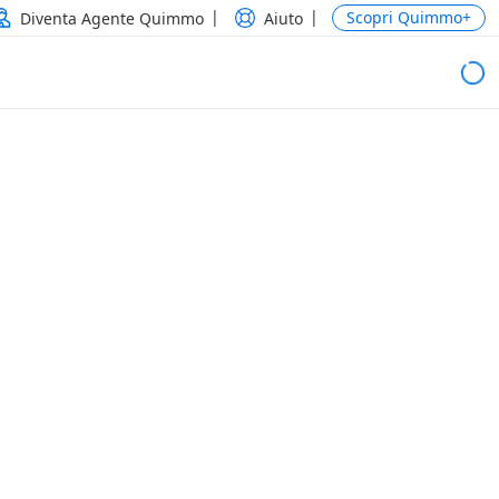
Scopri Quimmo+
Diventa Agente Quimmo
Aiuto