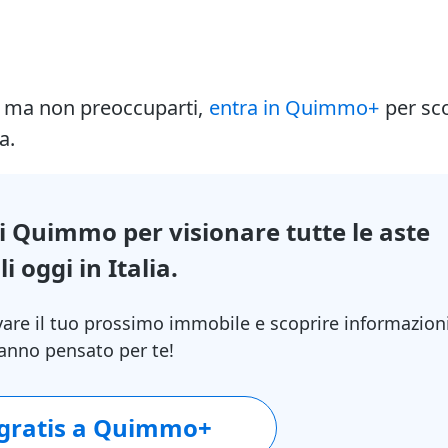
i ma non preoccuparti,
entra in Quimmo+
per sc
a.
di Quimmo per visionare tutte le aste
i oggi in Italia.
vare il tuo prossimo immobile e scoprire informazion
 hanno pensato per te!
 gratis a Quimmo+