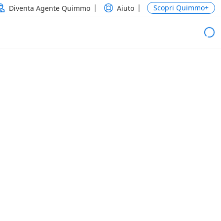
Scopri Quimmo+
Diventa Agente Quimmo
Aiuto