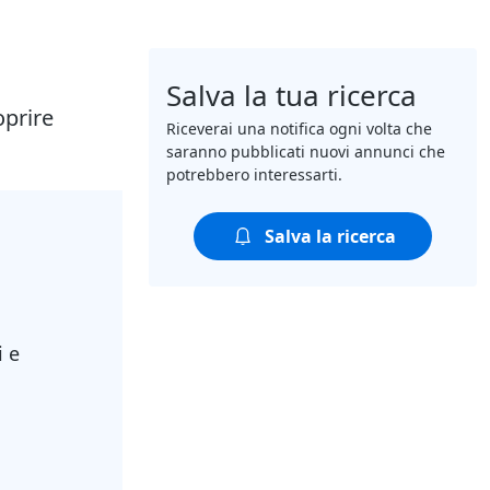
Salva la tua ricerca
oprire
Riceverai una notifica ogni volta che
saranno pubblicati nuovi annunci che
potrebbero interessarti.
Salva la ricerca
i e