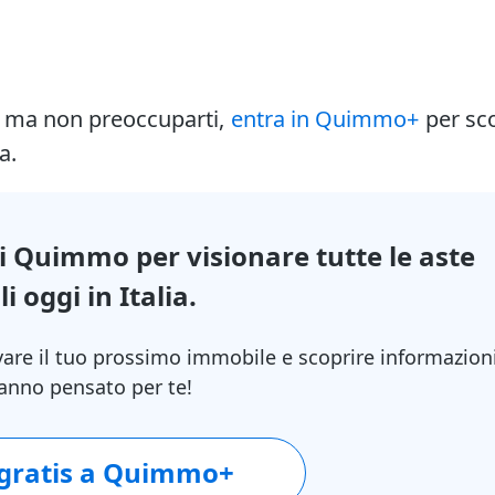
i ma non preoccuparti,
entra in Quimmo+
per sc
a.
di Quimmo per visionare tutte le aste
i oggi in Italia.
vare il tuo prossimo immobile e scoprire informazion
 hanno pensato per te!
 gratis a Quimmo+