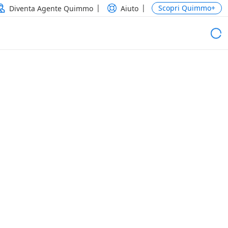
Scopri Quimmo+
Diventa Agente Quimmo
Aiuto