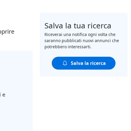
Salva la tua ricerca
oprire
Riceverai una notifica ogni volta che
saranno pubblicati nuovi annunci che
potrebbero interessarti.
Salva la ricerca
i e