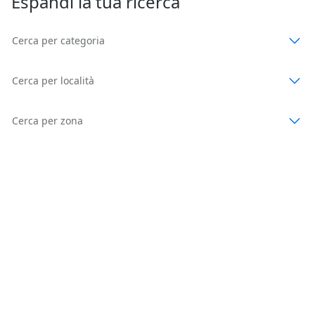
Espandi la tua ricerca
Cerca per categoria
Cerca per località
Cerca per zona