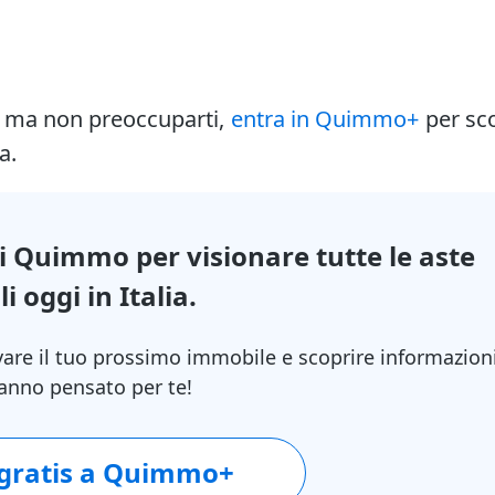
i ma non preoccuparti,
entra in Quimmo+
per sc
a.
di Quimmo per visionare tutte le aste
i oggi in Italia.
vare il tuo prossimo immobile e scoprire informazion
 hanno pensato per te!
 gratis a Quimmo+