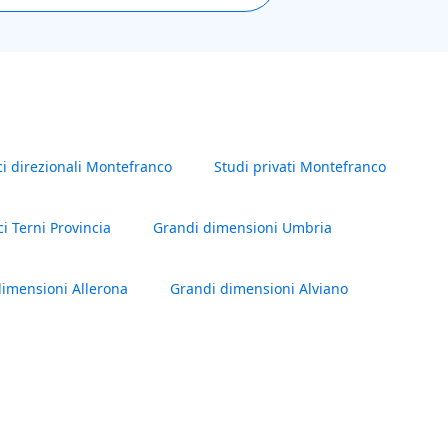
ci direzionali Montefranco
Studi privati Montefranco
ci Terni Provincia
Grandi dimensioni Umbria
imensioni Allerona
Grandi dimensioni Alviano