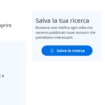
Salva la tua ricerca
oprire
Riceverai una notifica ogni volta che
saranno pubblicati nuovi annunci che
potrebbero interessarti.
Salva la ricerca
i e