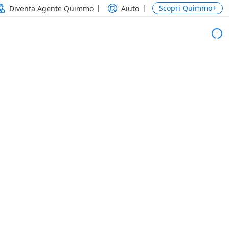
Scopri Quimmo+
Diventa Agente Quimmo
Aiuto