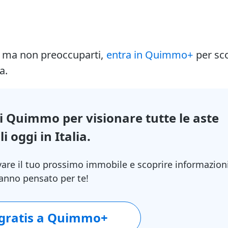
i ma non preoccuparti,
entra in Quimmo+
per sc
a.
di Quimmo per visionare tutte le aste
i oggi in Italia.
vare il tuo prossimo immobile e scoprire informazion
 hanno pensato per te!
 gratis a Quimmo+