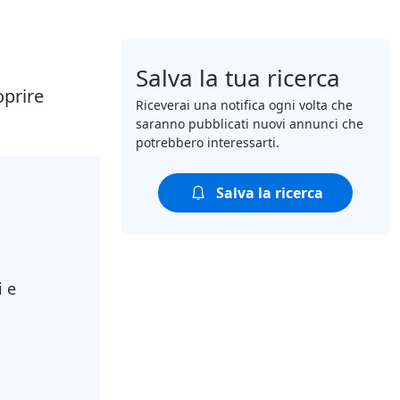
Salva la tua ricerca
oprire
Riceverai una notifica ogni volta che
saranno pubblicati nuovi annunci che
potrebbero interessarti.
Salva la ricerca
i e