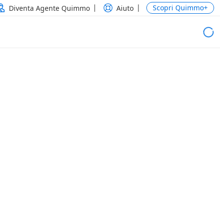
Scopri Quimmo+
Diventa Agente Quimmo
Aiuto