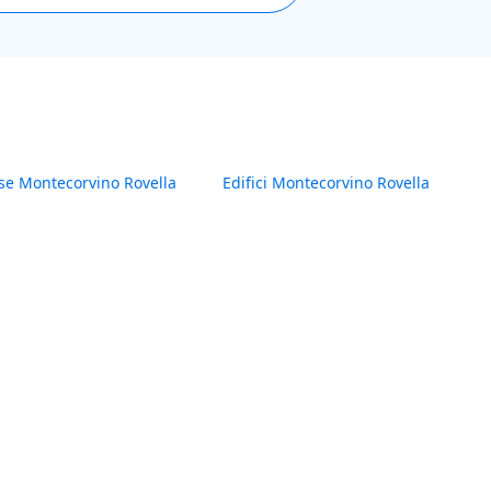
se Montecorvino Rovella
Edifici Montecorvino Rovella