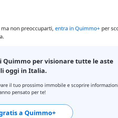
i ma non preoccuparti,
entra in Quimmo+
per sc
a.
di Quimmo per visionare tutte le aste
i oggi in Italia.
vare il tuo prossimo immobile e scoprire informazion
 hanno pensato per te!
 gratis a Quimmo+