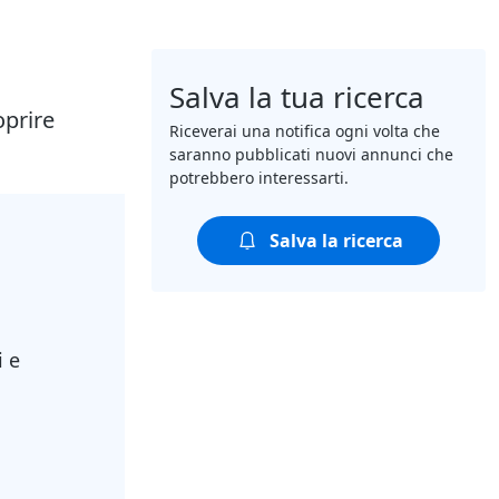
Salva la tua ricerca
oprire
Riceverai una notifica ogni volta che
saranno pubblicati nuovi annunci che
potrebbero interessarti.
Salva la ricerca
i e