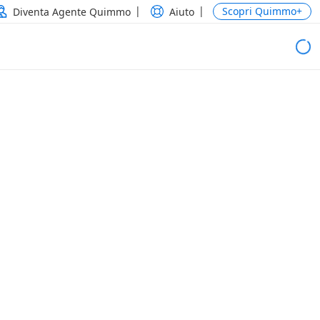
Scopri Quimmo+
Diventa Agente Quimmo
Aiuto