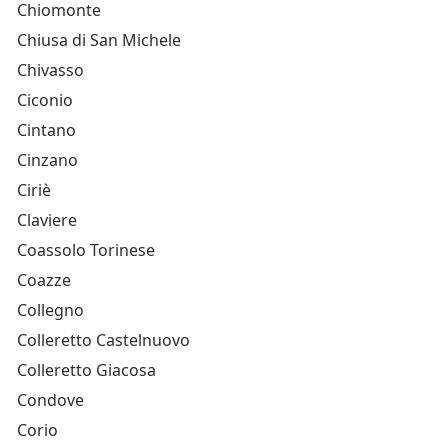
Chiomonte
Chiusa di San Michele
Chivasso
Ciconio
Cintano
Cinzano
Ciriè
Claviere
Coassolo Torinese
Coazze
Collegno
Colleretto Castelnuovo
Colleretto Giacosa
Condove
Corio