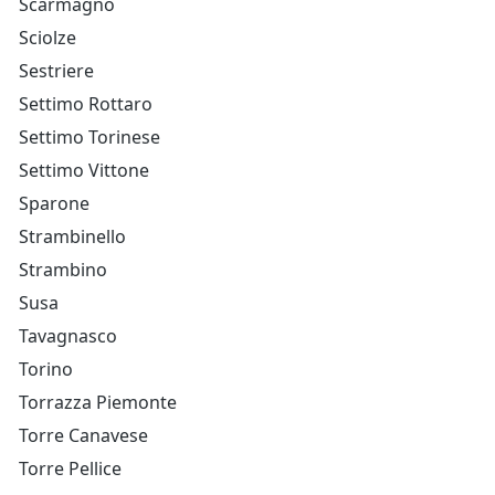
Scarmagno
Sciolze
Sestriere
Settimo Rottaro
Settimo Torinese
Settimo Vittone
Sparone
Strambinello
Strambino
Susa
Tavagnasco
Torino
Torrazza Piemonte
Torre Canavese
Torre Pellice