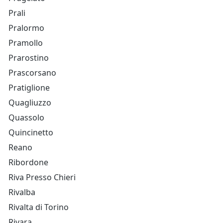
Prali
Pralormo
Pramollo
Prarostino
Prascorsano
Pratiglione
Quagliuzzo
Quassolo
Quincinetto
Reano
Ribordone
Riva Presso Chieri
Rivalba
Rivalta di Torino
Rivara