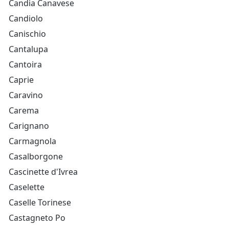
Candia Canavese
Candiolo
Canischio
Cantalupa
Cantoira
Caprie
Caravino
Carema
Carignano
Carmagnola
Casalborgone
Cascinette d'Ivrea
Caselette
Caselle Torinese
Castagneto Po