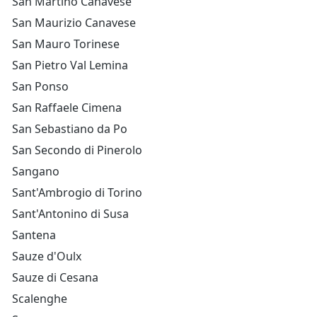
San Martino Canavese
San Maurizio Canavese
San Mauro Torinese
San Pietro Val Lemina
San Ponso
San Raffaele Cimena
San Sebastiano da Po
San Secondo di Pinerolo
Sangano
Sant'Ambrogio di Torino
Sant'Antonino di Susa
Santena
Sauze d'Oulx
Sauze di Cesana
Scalenghe