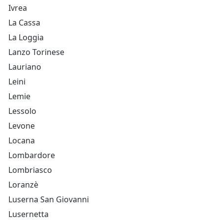
Ivrea
La Cassa
La Loggia
Lanzo Torinese
Lauriano
Leini
Lemie
Lessolo
Levone
Locana
Lombardore
Lombriasco
Loranzè
Luserna San Giovanni
Lusernetta