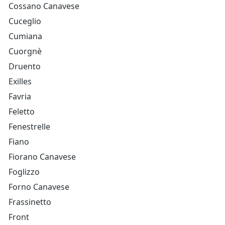
Cossano Canavese
Cuceglio
Cumiana
Cuorgnè
Druento
Exilles
Favria
Feletto
Fenestrelle
Fiano
Fiorano Canavese
Foglizzo
Forno Canavese
Frassinetto
Front