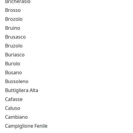
Bricherasio
Brosso
Brozolo
Bruino
Brusasco
Bruzolo
Buriasco
Burolo
Busano
Bussoleno
Buttigliera Alta
Cafasse
Caluso
Cambiano
Campiglione Fenile