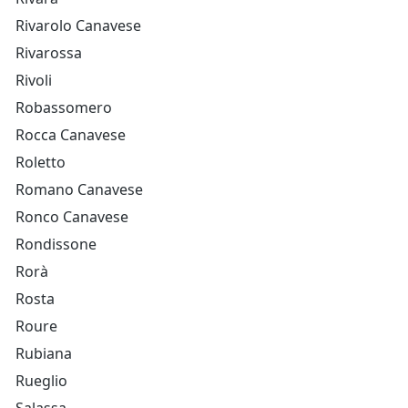
Rivarolo Canavese
Rivarossa
Rivoli
Robassomero
Rocca Canavese
Roletto
Romano Canavese
Ronco Canavese
Rondissone
Rorà
Rosta
Roure
Rubiana
Rueglio