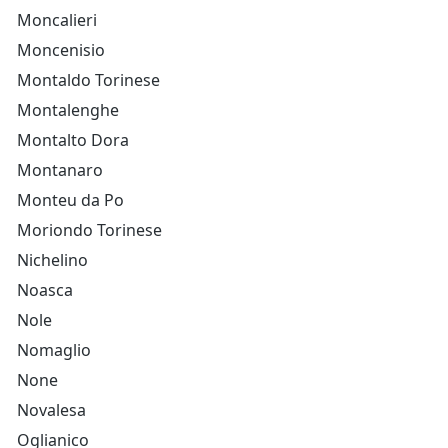
Moncalieri
Moncenisio
Montaldo Torinese
Montalenghe
Montalto Dora
Montanaro
Monteu da Po
Moriondo Torinese
Nichelino
Noasca
Nole
Nomaglio
None
Novalesa
Oglianico