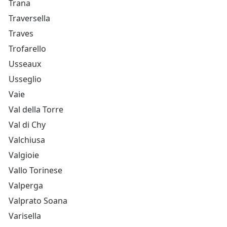
Trana
Traversella
Traves
Trofarello
Usseaux
Usseglio
Vaie
Val della Torre
Val di Chy
Valchiusa
Valgioie
Vallo Torinese
Valperga
Valprato Soana
Varisella