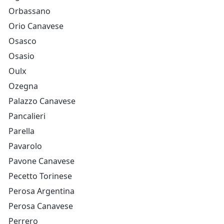
Orbassano
Orio Canavese
Osasco
Osasio
Oulx
Ozegna
Palazzo Canavese
Pancalieri
Parella
Pavarolo
Pavone Canavese
Pecetto Torinese
Perosa Argentina
Perosa Canavese
Perrero