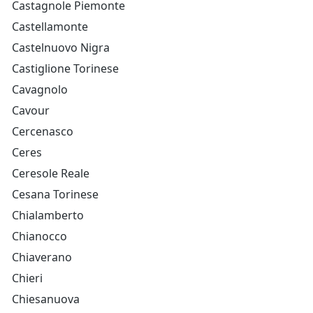
Castagnole Piemonte
Castellamonte
Castelnuovo Nigra
Castiglione Torinese
Cavagnolo
Cavour
Cercenasco
Ceres
Ceresole Reale
Cesana Torinese
Chialamberto
Chianocco
Chiaverano
Chieri
Chiesanuova