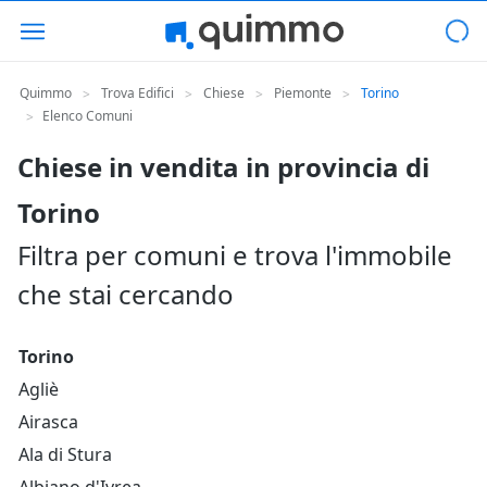
Quimmo
Trova Edifici
Chiese
Piemonte
Torino
>
>
>
>
Elenco Comuni
>
Chiese in vendita in provincia di
Torino
Filtra per comuni e trova l'immobile
che stai cercando
Torino
Agliè
Airasca
Ala di Stura