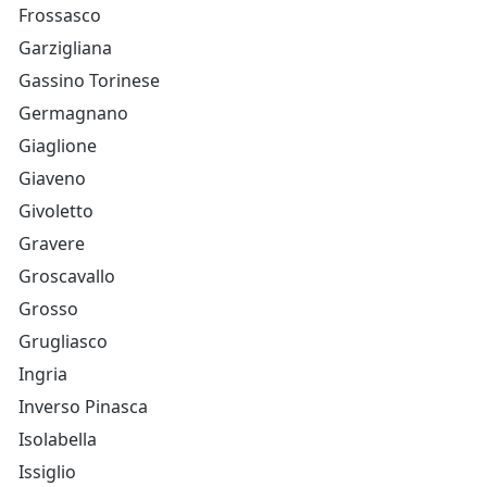
Frossasco
Garzigliana
Gassino Torinese
Germagnano
Giaglione
Giaveno
Givoletto
Gravere
Groscavallo
Grosso
Grugliasco
Ingria
Inverso Pinasca
Isolabella
Issiglio