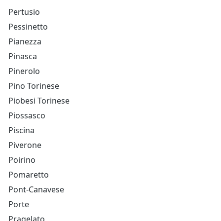
Pertusio
Pessinetto
Pianezza
Pinasca
Pinerolo
Pino Torinese
Piobesi Torinese
Piossasco
Piscina
Piverone
Poirino
Pomaretto
Pont-Canavese
Porte
Pragelato