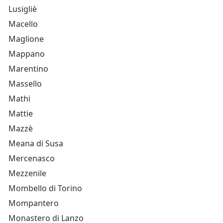
Lusigliè
Macello
Maglione
Mappano
Marentino
Massello
Mathi
Mattie
Mazzè
Meana di Susa
Mercenasco
Mezzenile
Mombello di Torino
Mompantero
Monastero di Lanzo