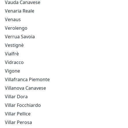
Vauda Canavese
Venaria Reale
Venaus
Verolengo
Verrua Savoia
Vestignè
Vialfrè
Vidracco
Vigone
Villafranca Piemonte
Villanova Canavese
Villar Dora
Villar Focchiardo
Villar Pellice
Villar Perosa