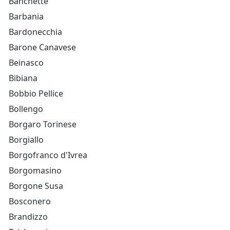
Banchette
Barbania
Bardonecchia
Barone Canavese
Beinasco
Bibiana
Bobbio Pellice
Bollengo
Borgaro Torinese
Borgiallo
Borgofranco d'Ivrea
Borgomasino
Borgone Susa
Bosconero
Brandizzo