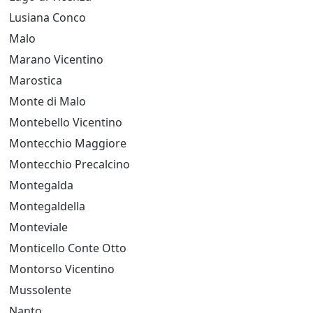
Lusiana Conco
Malo
Marano Vicentino
Marostica
Monte di Malo
Montebello Vicentino
Montecchio Maggiore
Montecchio Precalcino
Montegalda
Montegaldella
Monteviale
Monticello Conte Otto
Montorso Vicentino
Mussolente
Nanto