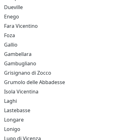
Dueville
Enego
Fara Vicentino
Foza
Gallio
Gambellara
Gambugliano
Grisignano di Zocco
Grumolo delle Abbadesse
Isola Vicentina
Laghi
Lastebasse
Longare
Lonigo
Lugo di Vicenza