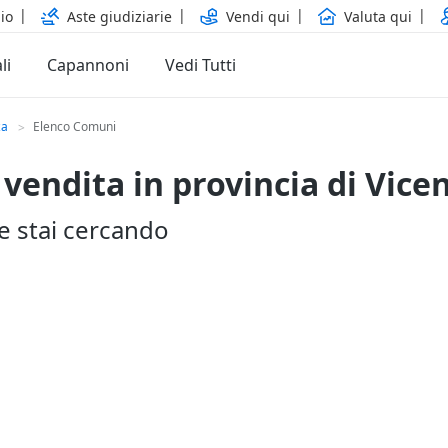
io
Aste giudiziarie
Vendi qui
Valuta qui
li
Capannoni
Vedi Tutti
za
Elenco Comuni
>
 vendita in provincia di Vice
he stai cercando