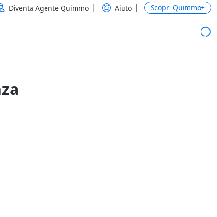
Scopri Quimmo+
Diventa Agente Quimmo
Aiuto
nza