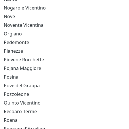
Nogarole Vicentino
Nove
Noventa Vicentina
Orgiano
Pedemonte
Pianezze
Piovene Rocchette
Pojana Maggiore
Posina
Pove del Grappa
Pozzoleone
Quinto Vicentino
Recoaro Terme
Roana
Romano d'Ezzelino