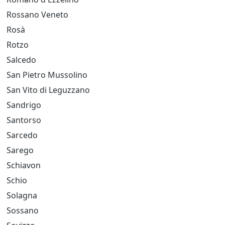
Rossano Veneto
Rosà
Rotzo
Salcedo
San Pietro Mussolino
San Vito di Leguzzano
Sandrigo
Santorso
Sarcedo
Sarego
Schiavon
Schio
Solagna
Sossano