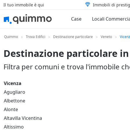
Il tuo immobile è qui
Immobili di prestig
Case
Locali Commercia
Quimmo
Trova Edifici
Destinazione particolare
Veneto
Vicen
>
>
>
>
Destinazione particolare in
Filtra per comuni e trova l'immobile c
Vicenza
Agugliaro
Albettone
Alonte
Altavilla Vicentina
Altissimo