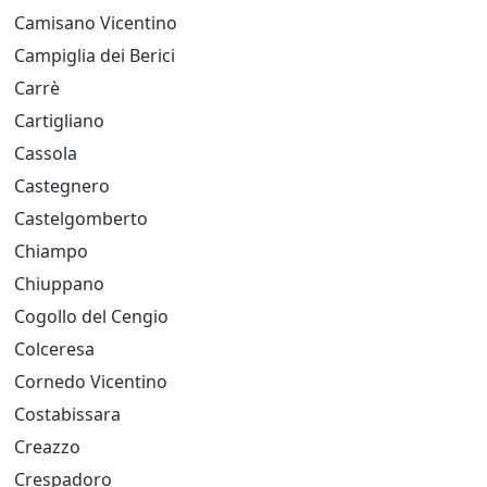
Camisano Vicentino
Campiglia dei Berici
Carrè
Cartigliano
Cassola
Castegnero
Castelgomberto
Chiampo
Chiuppano
Cogollo del Cengio
Colceresa
Cornedo Vicentino
Costabissara
Creazzo
Crespadoro