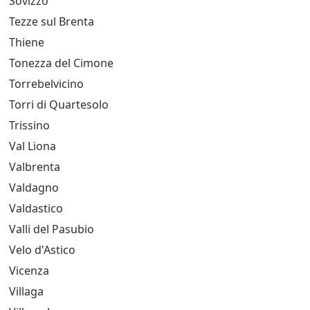
Sovizzo
Tezze sul Brenta
Thiene
Tonezza del Cimone
Torrebelvicino
Torri di Quartesolo
Trissino
Val Liona
Valbrenta
Valdagno
Valdastico
Valli del Pasubio
Velo d'Astico
Vicenza
Villaga