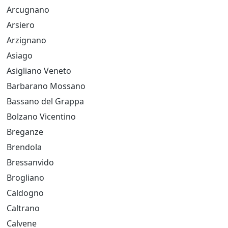
Arcugnano
Arsiero
Arzignano
Asiago
Asigliano Veneto
Barbarano Mossano
Bassano del Grappa
Bolzano Vicentino
Breganze
Brendola
Bressanvido
Brogliano
Caldogno
Caltrano
Calvene