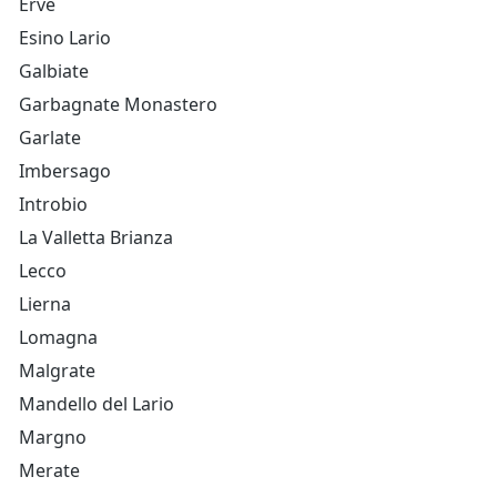
Erve
Esino Lario
Galbiate
Garbagnate Monastero
Garlate
Imbersago
Introbio
La Valletta Brianza
Lecco
Lierna
Lomagna
Malgrate
Mandello del Lario
Margno
Merate