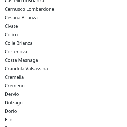
Castello di Brianza
Cernusco Lombardone
Cesana Brianza
Civate
Colico
Colle Brianza
Cortenova
Costa Masnaga
Crandola Valsassina
Cremella
Cremeno
Dervio
Dolzago
Dorio
Ello