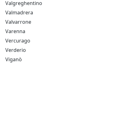
Valgreghentino
Valmadrera
Valvarrone
Varenna
Vercurago
Verderio
Viganò