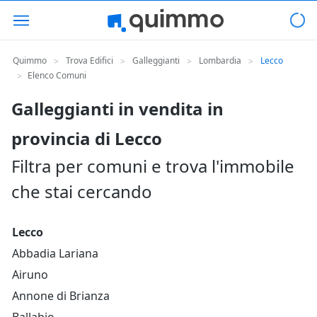
Quimmo
Trova Edifici
Galleggianti
Lombardia
Lecco
>
>
>
>
Elenco Comuni
>
Galleggianti in vendita in
provincia di Lecco
Filtra per comuni e trova l'immobile
che stai cercando
Lecco
Abbadia Lariana
Airuno
Annone di Brianza