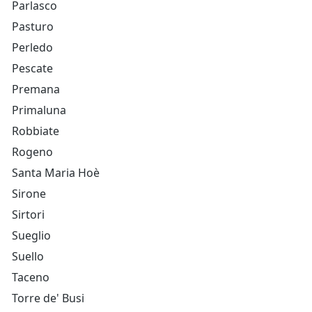
Parlasco
Pasturo
Perledo
Pescate
Premana
Primaluna
Robbiate
Rogeno
Santa Maria Hoè
Sirone
Sirtori
Sueglio
Suello
Taceno
Torre de' Busi