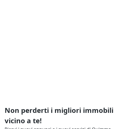
Non perderti i migliori immobili
vicino a te!