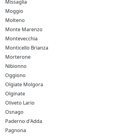
Missaglia
Moggio
Molteno
Monte Marenzo
Montevecchia
Monticello Brianza
Morterone
Nibionno
Oggiono
Olgiate Molgora
Olginate
Oliveto Lario
Osnago
Paderno d'Adda
Pagnona