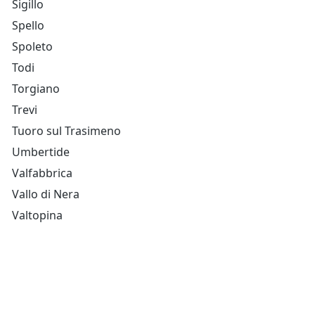
Sigillo
Spello
Spoleto
Todi
Torgiano
Trevi
Tuoro sul Trasimeno
Umbertide
Valfabbrica
Vallo di Nera
Valtopina