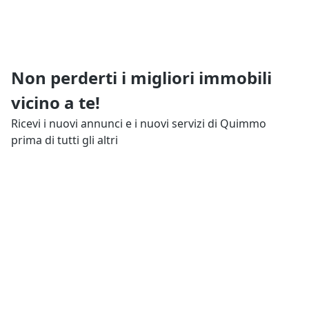
Non perderti i migliori immobili
vicino a te!
Ricevi i nuovi annunci e i nuovi servizi di Quimmo
prima di tutti gli altri
Resta aggiornato
Tutto su Quimmo
Il tuo Quimmo