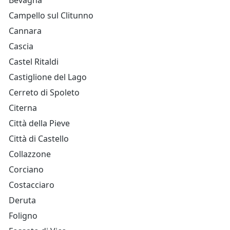
Bevagna
Campello sul Clitunno
Cannara
Cascia
Castel Ritaldi
Castiglione del Lago
Cerreto di Spoleto
Citerna
Città della Pieve
Città di Castello
Collazzone
Corciano
Costacciaro
Deruta
Foligno