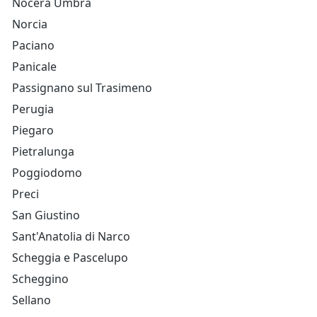
Nocera Umbra
Norcia
Paciano
Panicale
Passignano sul Trasimeno
Perugia
Piegaro
Pietralunga
Poggiodomo
Preci
San Giustino
Sant'Anatolia di Narco
Scheggia e Pascelupo
Scheggino
Sellano