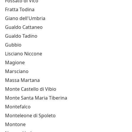
Fossato di Vico
Fratta Todina
Giano dell'Umbria
Gualdo Cattaneo
Gualdo Tadino
Gubbio
Lisciano Niccone
Magione
Marsciano
Massa Martana
Monte Castello di Vibio
Monte Santa Maria Tiberina
Montefalco
Monteleone di Spoleto
Montone