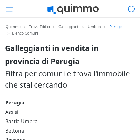
Quimmo
Trova Edifici
Galleggianti
Umbria
Perugia
>
>
>
>
Elenco Comuni
>
Galleggianti in vendita in
provincia di Perugia
Filtra per comuni e trova l'immobile
che stai cercando
Perugia
Assisi
Bastia Umbra
Bettona