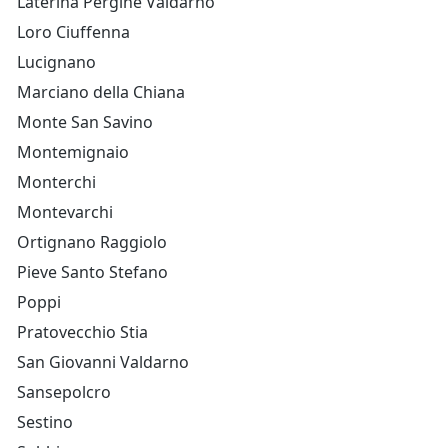
Laterina Pergine Valdarno
Loro Ciuffenna
Lucignano
Marciano della Chiana
Monte San Savino
Montemignaio
Monterchi
Montevarchi
Ortignano Raggiolo
Pieve Santo Stefano
Poppi
Pratovecchio Stia
San Giovanni Valdarno
Sansepolcro
Sestino