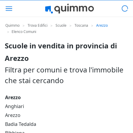
Quimmo
Trova Edifici
Scuole
Toscana
Arezzo
>
>
>
>
Elenco Comuni
>
Scuole in vendita in provincia di
Arezzo
Filtra per comuni e trova l'immobile
che stai cercando
Arezzo
Anghiari
Arezzo
Badia Tedalda