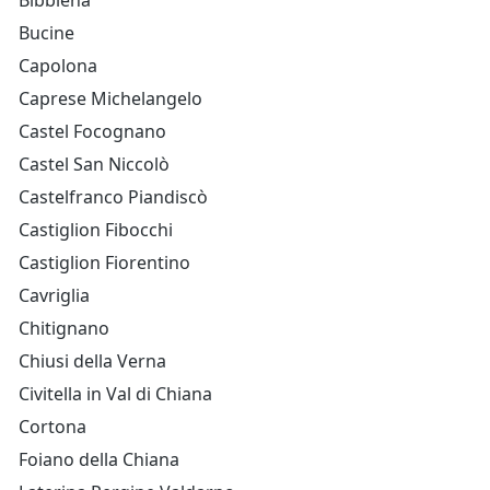
Bibbiena
Bucine
Capolona
Caprese Michelangelo
Castel Focognano
Castel San Niccolò
Castelfranco Piandiscò
Castiglion Fibocchi
Castiglion Fiorentino
Cavriglia
Chitignano
Chiusi della Verna
Civitella in Val di Chiana
Cortona
Foiano della Chiana