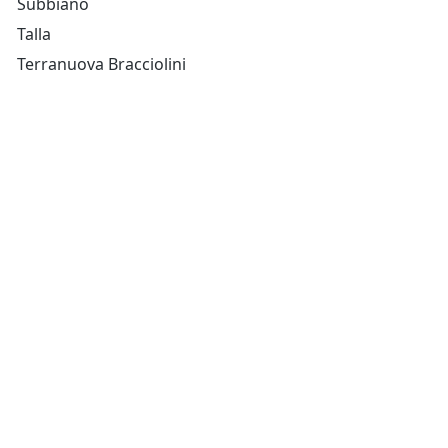
Subbiano
Talla
Terranuova Bracciolini