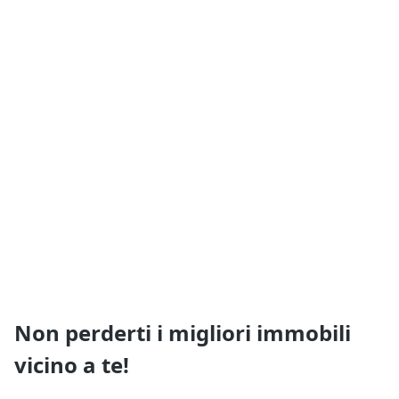
Non perderti i migliori immobili
vicino a te!
Ricevi i nuovi annunci e i nuovi servizi di Quimmo