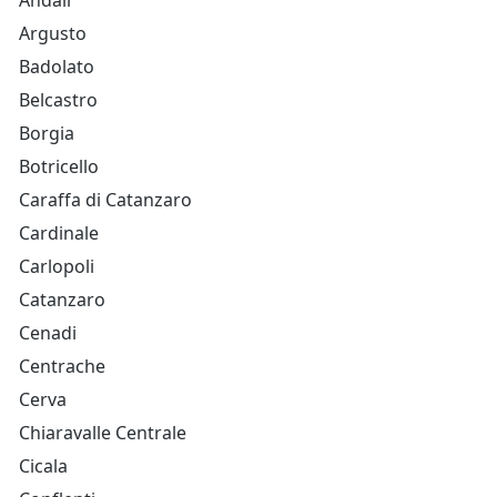
Andali
Argusto
Badolato
Belcastro
Borgia
Botricello
Caraffa di Catanzaro
Cardinale
Carlopoli
Catanzaro
Cenadi
Centrache
Cerva
Chiaravalle Centrale
Cicala