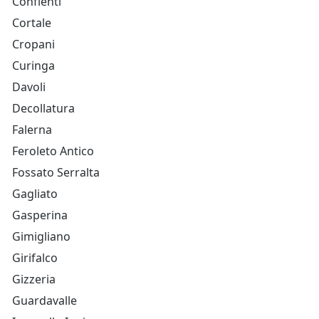
Conflenti
Cortale
Cropani
Curinga
Davoli
Decollatura
Falerna
Feroleto Antico
Fossato Serralta
Gagliato
Gasperina
Gimigliano
Girifalco
Gizzeria
Guardavalle