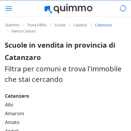
Quimmo
Trova Edifici
Scuole
Calabria
Catanzaro
>
>
>
>
Elenco Comuni
>
Scuole in vendita in provincia di
Catanzaro
Filtra per comuni e trova l'immobile
che stai cercando
Catanzaro
Albi
Amaroni
Amato