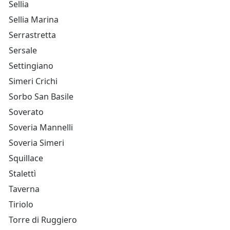
Sellia
Sellia Marina
Serrastretta
Sersale
Settingiano
Simeri Crichi
Sorbo San Basile
Soverato
Soveria Mannelli
Soveria Simeri
Squillace
Stalettì
Taverna
Tiriolo
Torre di Ruggiero