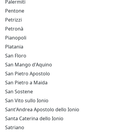
Palermiti
Pentone
Petrizzi
Petronà
Pianopoli
Platania
San Floro
San Mango d'Aquino
San Pietro Apostolo
San Pietro a Maida
San Sostene
San Vito sullo Ionio
Sant'Andrea Apostolo dello Ionio
Santa Caterina dello Ionio
Satriano