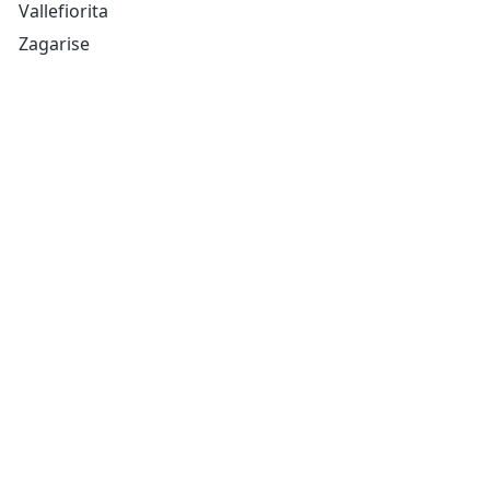
Vallefiorita
Zagarise