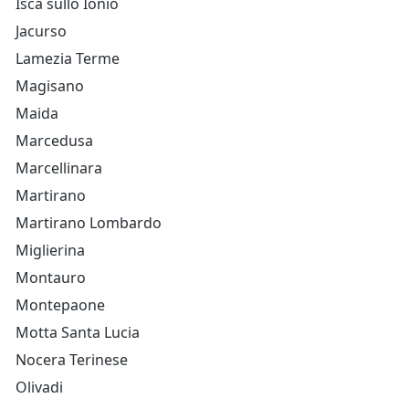
Isca sullo Ionio
Jacurso
Lamezia Terme
Magisano
Maida
Marcedusa
Marcellinara
Martirano
Martirano Lombardo
Miglierina
Montauro
Montepaone
Motta Santa Lucia
Nocera Terinese
Olivadi