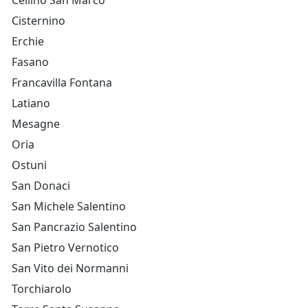
Cellino San Marco
Cisternino
Erchie
Fasano
Francavilla Fontana
Latiano
Mesagne
Oria
Ostuni
San Donaci
San Michele Salentino
San Pancrazio Salentino
San Pietro Vernotico
San Vito dei Normanni
Torchiarolo