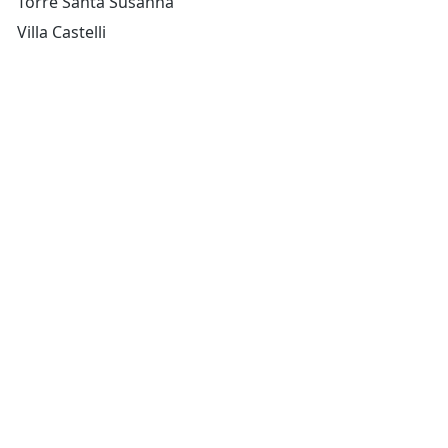
Torre Santa Susanna
Villa Castelli