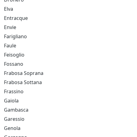
Elva
Entracque
Envie
Farigliano
Faule
Feisoglio
Fossano
Frabosa Soprana
Frabosa Sottana
Frassino
Gaiola
Gambasca
Garessio
Genola