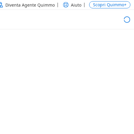
Scopri Quimmo+
Diventa Agente Quimmo
Aiuto