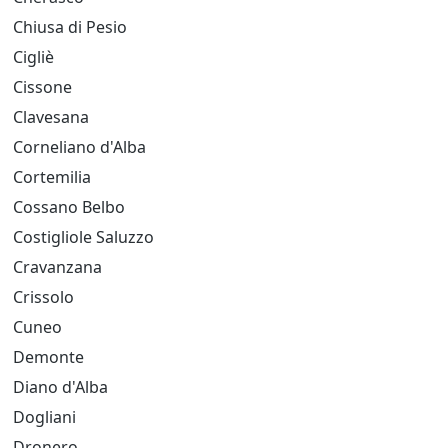
Chiusa di Pesio
Cigliè
Cissone
Clavesana
Corneliano d'Alba
Cortemilia
Cossano Belbo
Costigliole Saluzzo
Cravanzana
Crissolo
Cuneo
Demonte
Diano d'Alba
Dogliani
Dronero