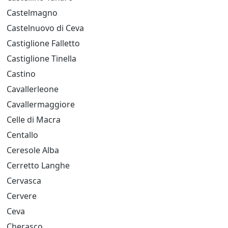
Castelmagno
Castelnuovo di Ceva
Castiglione Falletto
Castiglione Tinella
Castino
Cavallerleone
Cavallermaggiore
Celle di Macra
Centallo
Ceresole Alba
Cerretto Langhe
Cervasca
Cervere
Ceva
Cherasco