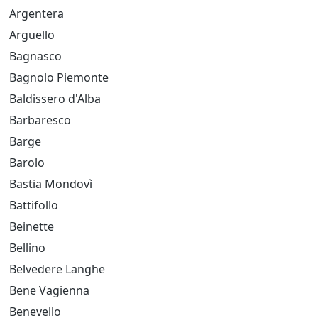
Argentera
Arguello
Bagnasco
Bagnolo Piemonte
Baldissero d'Alba
Barbaresco
Barge
Barolo
Bastia Mondovì
Battifollo
Beinette
Bellino
Belvedere Langhe
Bene Vagienna
Benevello