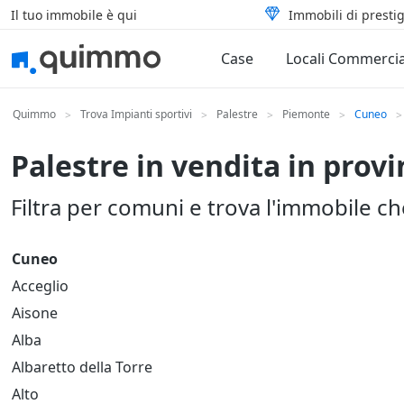
Il tuo immobile è qui
Immobili di prestig
Case
Locali Commercia
Quimmo
Trova Impianti sportivi
Palestre
Piemonte
Cuneo
>
>
>
>
>
Palestre in vendita in prov
Filtra per comuni e trova l'immobile c
Cuneo
Acceglio
Aisone
Alba
Albaretto della Torre
Alto