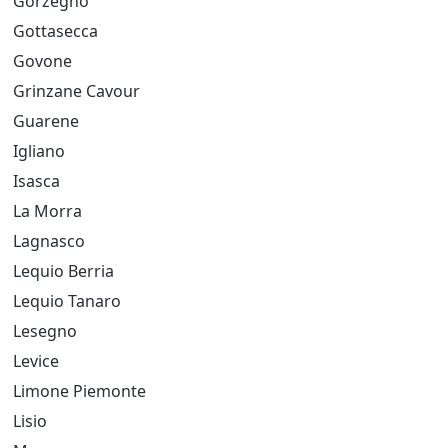
Gorzegno
Gottasecca
Govone
Grinzane Cavour
Guarene
Igliano
Isasca
La Morra
Lagnasco
Lequio Berria
Lequio Tanaro
Lesegno
Levice
Limone Piemonte
Lisio