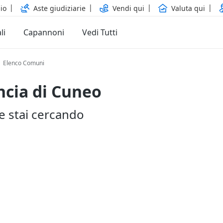
io
Aste giudiziarie
Vendi qui
Valuta qui
li
Capannoni
Vedi Tutti
Elenco Comuni
incia di Cuneo
he stai cercando