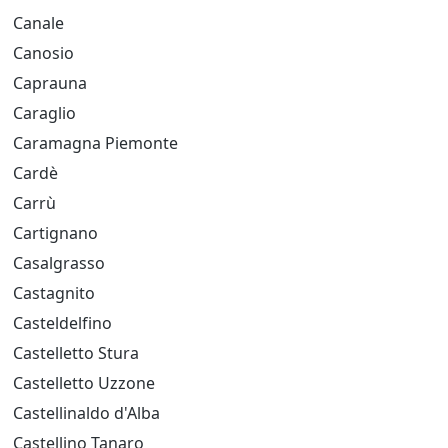
Canale
Canosio
Caprauna
Caraglio
Caramagna Piemonte
Cardè
Carrù
Cartignano
Casalgrasso
Castagnito
Casteldelfino
Castelletto Stura
Castelletto Uzzone
Castellinaldo d'Alba
Castellino Tanaro