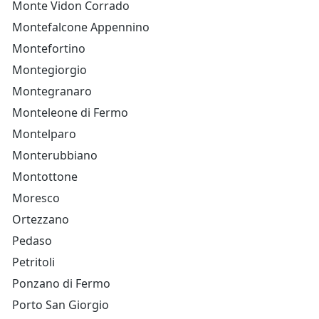
Monte Vidon Corrado
Montefalcone Appennino
Montefortino
Montegiorgio
Montegranaro
Monteleone di Fermo
Montelparo
Monterubbiano
Montottone
Moresco
Ortezzano
Pedaso
Petritoli
Ponzano di Fermo
Porto San Giorgio