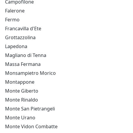
Campofilone
Falerone
Fermo
Francavilla d'Ete
Grottazzolina
Lapedona
Magliano di Tenna
Massa Fermana
Monsampietro Morico
Montappone
Monte Giberto
Monte Rinaldo
Monte San Pietrangeli
Monte Urano
Monte Vidon Combatte