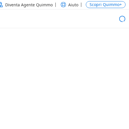
Scopri Quimmo+
Diventa Agente Quimmo
Aiuto