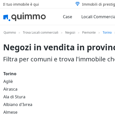
Il tuo immobile è qui
Immobili di prestig
Case
Locali Commercia
Quimmo
Trova Locali commerciali
Negozi
Piemonte
Torino
>
>
>
>
Negozi in vendita in provinc
Filtra per comuni e trova l'immobile c
Torino
Agliè
Airasca
Ala di Stura
Albiano d'Ivrea
Almese