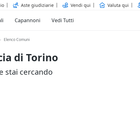
io
Aste giudiziarie
Vendi qui
Valuta qui
li
Capannoni
Vedi Tutti
Elenco Comuni
>
ia di Torino
he stai cercando