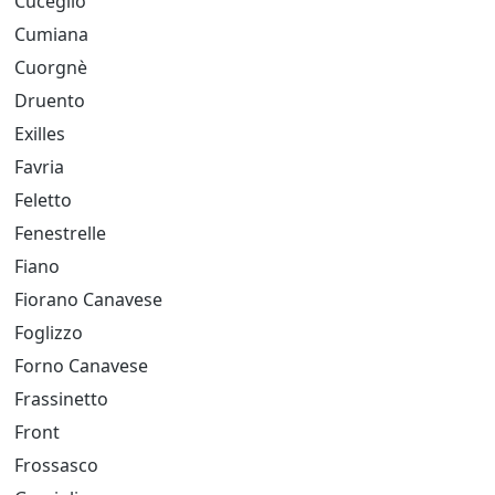
Cuceglio
Cumiana
Cuorgnè
Druento
Exilles
Favria
Feletto
Fenestrelle
Fiano
Fiorano Canavese
Foglizzo
Forno Canavese
Frassinetto
Front
Frossasco