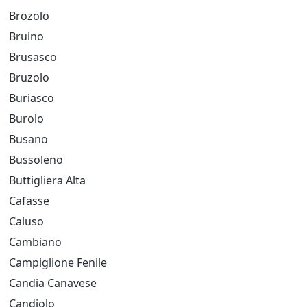
Brozolo
Bruino
Brusasco
Bruzolo
Buriasco
Burolo
Busano
Bussoleno
Buttigliera Alta
Cafasse
Caluso
Cambiano
Campiglione Fenile
Candia Canavese
Candiolo