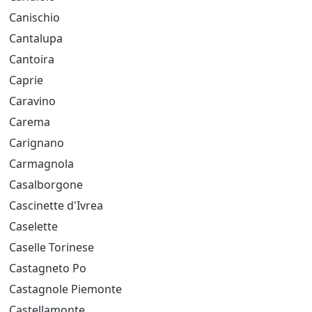
Canischio
Cantalupa
Cantoira
Caprie
Caravino
Carema
Carignano
Carmagnola
Casalborgone
Cascinette d'Ivrea
Caselette
Caselle Torinese
Castagneto Po
Castagnole Piemonte
Castellamonte