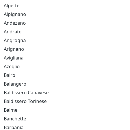
Alpette
Alpignano
Andezeno
Andrate
Angrogna
Arignano
Avigliana
Azeglio
Bairo
Balangero
Baldissero Canavese
Baldissero Torinese
Balme
Banchette
Barbania