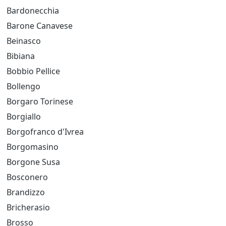
Bardonecchia
Barone Canavese
Beinasco
Bibiana
Bobbio Pellice
Bollengo
Borgaro Torinese
Borgiallo
Borgofranco d'Ivrea
Borgomasino
Borgone Susa
Bosconero
Brandizzo
Bricherasio
Brosso