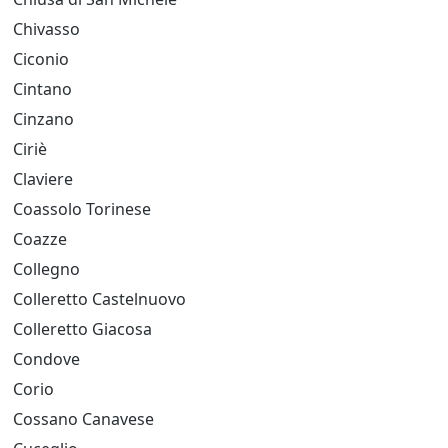
Chivasso
Ciconio
Cintano
Cinzano
Ciriè
Claviere
Coassolo Torinese
Coazze
Collegno
Colleretto Castelnuovo
Colleretto Giacosa
Condove
Corio
Cossano Canavese