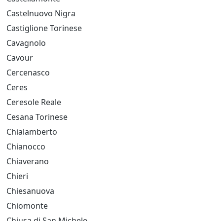
Castelnuovo Nigra
Castiglione Torinese
Cavagnolo
Cavour
Cercenasco
Ceres
Ceresole Reale
Cesana Torinese
Chialamberto
Chianocco
Chiaverano
Chieri
Chiesanuova
Chiomonte
Chiusa di San Michele