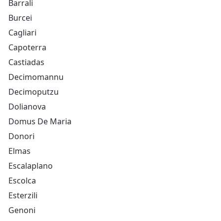
Barrali
Burcei
Cagliari
Capoterra
Castiadas
Decimomannu
Decimoputzu
Dolianova
Domus De Maria
Donori
Elmas
Escalaplano
Escolca
Esterzili
Genoni