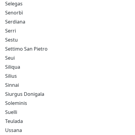
Selegas
Senorbì
Serdiana
Serri
Sestu
Settimo San Pietro
Seui
Siliqua
Silius
Sinnai
Siurgus Donigala
Soleminis
Suelli
Teulada
Ussana