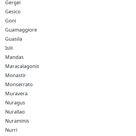
Gergei
Gesico
Goni
Guamaggiore
Guasila
Isili
Mandas
Maracalagonis
Monastir
Monserrato
Muravera
Nuragus
Nurallao
Nuraminis
Nurri