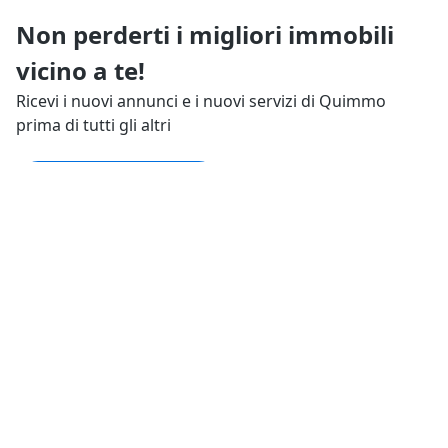
Non perderti i migliori immobili
vicino a te!
Ricevi i nuovi annunci e i nuovi servizi di Quimmo
prima di tutti gli altri
Resta aggiornato
Tutto su Quimmo
Il tuo Quimmo
Trasparenza