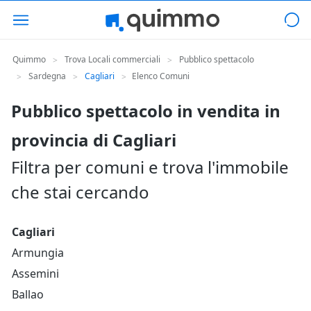
Quimmo
Trova Locali commerciali
Pubblico spettacolo
>
>
Sardegna
Cagliari
Elenco Comuni
>
>
>
Pubblico spettacolo in vendita in
provincia di Cagliari
Filtra per comuni e trova l'immobile
che stai cercando
Cagliari
Armungia
Assemini
Ballao