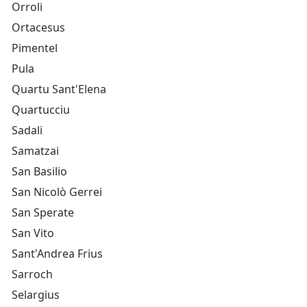
Orroli
Ortacesus
Pimentel
Pula
Quartu Sant'Elena
Quartucciu
Sadali
Samatzai
San Basilio
San Nicolò Gerrei
San Sperate
San Vito
Sant'Andrea Frius
Sarroch
Selargius