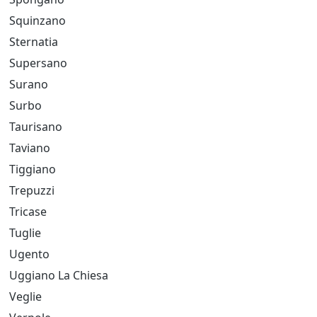
Squinzano
Sternatia
Supersano
Surano
Surbo
Taurisano
Taviano
Tiggiano
Trepuzzi
Tricase
Tuglie
Ugento
Uggiano La Chiesa
Veglie