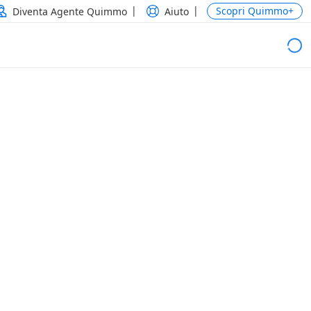
Scopri Quimmo+
Diventa Agente Quimmo
Aiuto