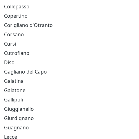
Collepasso
Copertino
Corigliano d'Otranto
Corsano
Cursi
Cutrofiano
Diso
Gagliano del Capo
Galatina
Galatone
Gallipoli
Giuggianello
Giurdignano
Guagnano
Lecce