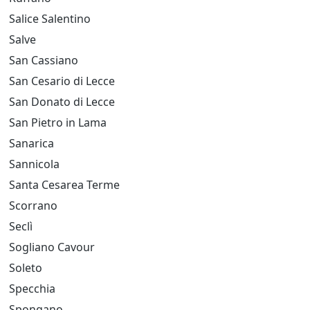
Salice Salentino
Salve
San Cassiano
San Cesario di Lecce
San Donato di Lecce
San Pietro in Lama
Sanarica
Sannicola
Santa Cesarea Terme
Scorrano
Seclì
Sogliano Cavour
Soleto
Specchia
Spongano