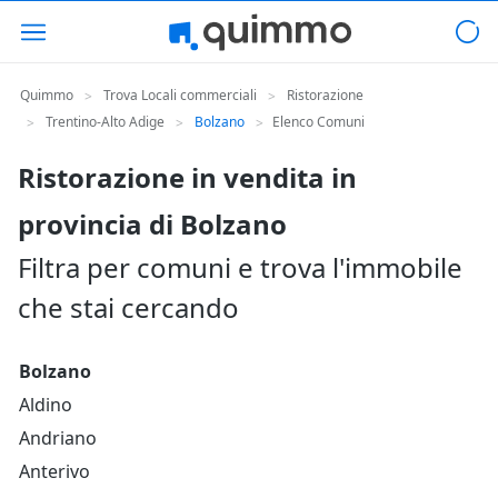
Quimmo
Trova Locali commerciali
Ristorazione
>
>
Trentino-Alto Adige
Bolzano
Elenco Comuni
>
>
>
Ristorazione in vendita in
provincia di Bolzano
Filtra per comuni e trova l'immobile
che stai cercando
Bolzano
Aldino
Andriano
Anterivo