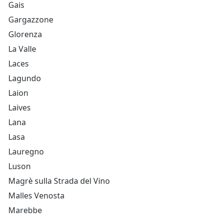
Gais
Gargazzone
Glorenza
La Valle
Laces
Lagundo
Laion
Laives
Lana
Lasa
Lauregno
Luson
Magrè sulla Strada del Vino
Malles Venosta
Marebbe