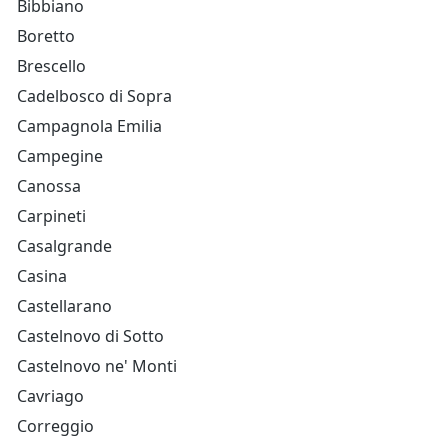
Bibbiano
Boretto
Brescello
Cadelbosco di Sopra
Campagnola Emilia
Campegine
Canossa
Carpineti
Casalgrande
Casina
Castellarano
Castelnovo di Sotto
Castelnovo ne' Monti
Cavriago
Correggio