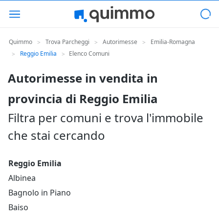
Quimmo
Trova Parcheggi
Autorimesse
Emilia-Romagna
>
>
>
Reggio Emilia
Elenco Comuni
>
>
Autorimesse in vendita in
provincia di Reggio Emilia
Filtra per comuni e trova l'immobile
che stai cercando
Reggio Emilia
Albinea
Bagnolo in Piano
Baiso