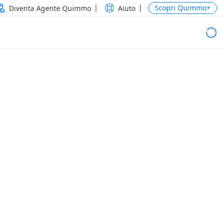
Scopri Quimmo+
Diventa Agente Quimmo
Aiuto