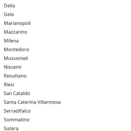
Delia
Gela
Marianopoli
Mazzarino
Milena
Montedoro
Mussomeli
Niscemi
Resuttano
Riesi
San Cataldo
Santa Caterina Villarmosa
Serradifalco
Sommatino
Sutera