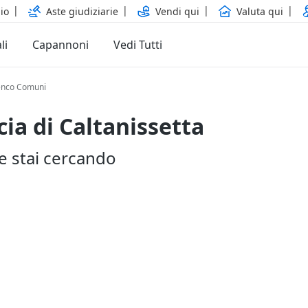
io
Aste giudiziarie
Vendi qui
Valuta qui
li
Capannoni
Vedi Tutti
enco Comuni
cia di Caltanissetta
he stai cercando