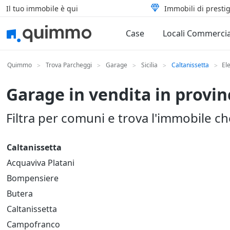
Il tuo immobile è qui
Immobili di prestig
Case
Locali Commercia
Quimmo
Trova Parcheggi
Garage
Sicilia
Caltanissetta
El
>
>
>
>
>
Garage in vendita in provin
Filtra per comuni e trova l'immobile c
Caltanissetta
Acquaviva Platani
Bompensiere
Butera
Caltanissetta
Campofranco