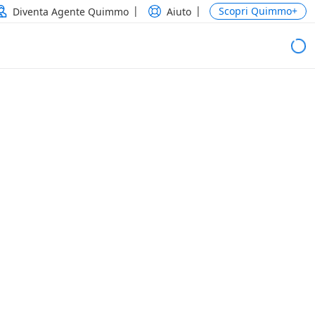
Scopri Quimmo+
Diventa Agente Quimmo
Aiuto