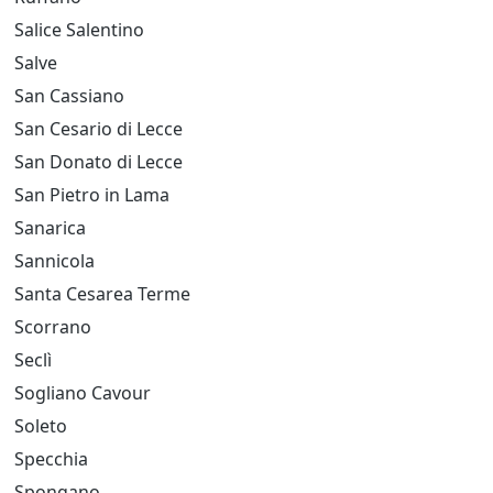
Salice Salentino
Salve
San Cassiano
San Cesario di Lecce
San Donato di Lecce
San Pietro in Lama
Sanarica
Sannicola
Santa Cesarea Terme
Scorrano
Seclì
Sogliano Cavour
Soleto
Specchia
Spongano