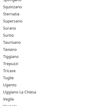
Squinzano
Sternatia
Supersano
Surano
Surbo
Taurisano
Taviano
Tiggiano
Trepuzzi
Tricase
Tuglie
Ugento
Uggiano La Chiesa
Veglie