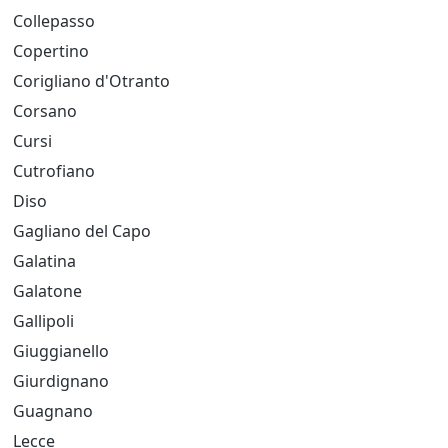
Collepasso
Copertino
Corigliano d'Otranto
Corsano
Cursi
Cutrofiano
Diso
Gagliano del Capo
Galatina
Galatone
Gallipoli
Giuggianello
Giurdignano
Guagnano
Lecce