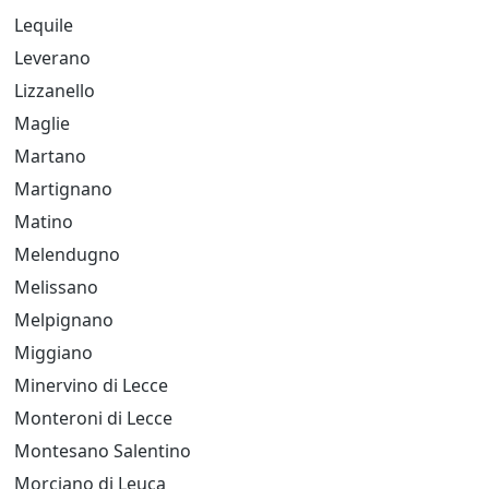
Lequile
Leverano
Lizzanello
Maglie
Martano
Martignano
Matino
Melendugno
Melissano
Melpignano
Miggiano
Minervino di Lecce
Monteroni di Lecce
Montesano Salentino
Morciano di Leuca