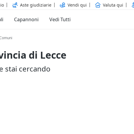
io
Aste giudiziarie
Vendi qui
Valuta qui
li
Capannoni
Vedi Tutti
 Comuni
vincia di Lecce
he stai cercando