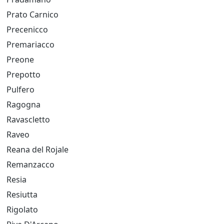
Prato Carnico
Precenicco
Premariacco
Preone
Prepotto
Pulfero
Ragogna
Ravascletto
Raveo
Reana del Rojale
Remanzacco
Resia
Resiutta
Rigolato