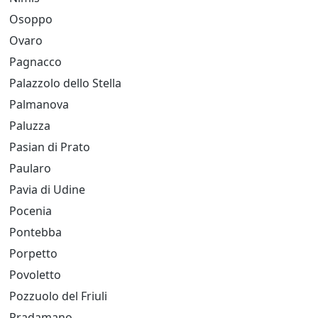
Osoppo
Ovaro
Pagnacco
Palazzolo dello Stella
Palmanova
Paluzza
Pasian di Prato
Paularo
Pavia di Udine
Pocenia
Pontebba
Porpetto
Povoletto
Pozzuolo del Friuli
Pradamano