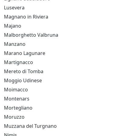
Lusevera
Magnano in Riviera
Majano
Malborghetto Valbruna
Manzano
Marano Lagunare
Martignacco
Mereto di Tomba
Moggio Udinese
Moimacco
Montenars
Mortegliano
Moruzzo
Muzzana del Turgnano
Nimis