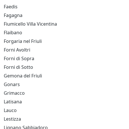
Faedis
Fagagna
Fiumicello Villa Vicentina
Flaibano
Forgaria nel Friuli
Forni Avoltri
Forni di Sopra
Forni di Sotto
Gemona del Friuli
Gonars
Grimacco
Latisana
Lauco
Lestizza
Lignano Sabbiadoro