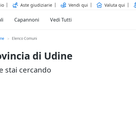
io
Aste giudiziarie
Vendi qui
Valuta qui
li
Capannoni
Vedi Tutti
ine
Elenco Comuni
>
ovincia di Udine
he stai cercando