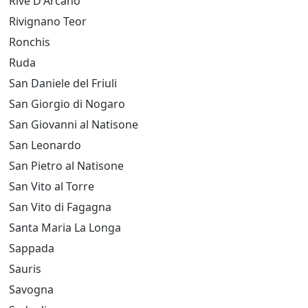
Rive D'Arcano
Rivignano Teor
Ronchis
Ruda
San Daniele del Friuli
San Giorgio di Nogaro
San Giovanni al Natisone
San Leonardo
San Pietro al Natisone
San Vito al Torre
San Vito di Fagagna
Santa Maria La Longa
Sappada
Sauris
Savogna