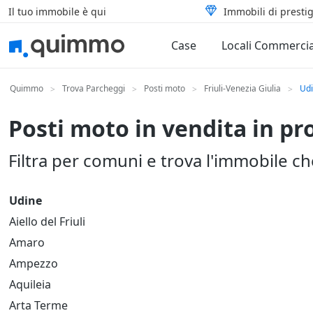
Il tuo immobile è qui
Immobili di prestig
Case
Locali Commercia
Quimmo
Trova Parcheggi
Posti moto
Friuli-Venezia Giulia
Ud
>
>
>
>
Posti moto in vendita in pr
Filtra per comuni e trova l'immobile c
Udine
Aiello del Friuli
Amaro
Ampezzo
Aquileia
Arta Terme