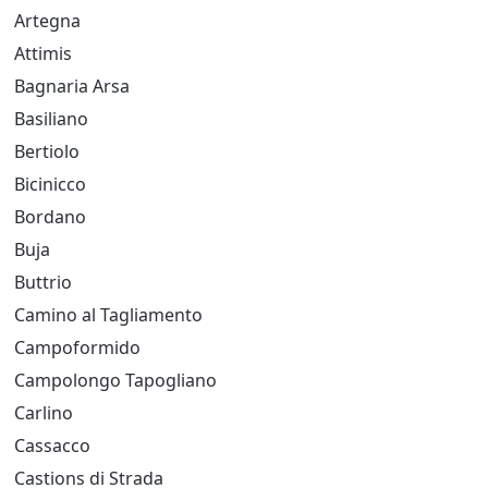
Artegna
Attimis
Bagnaria Arsa
Basiliano
Bertiolo
Bicinicco
Bordano
Buja
Buttrio
Camino al Tagliamento
Campoformido
Campolongo Tapogliano
Carlino
Cassacco
Castions di Strada