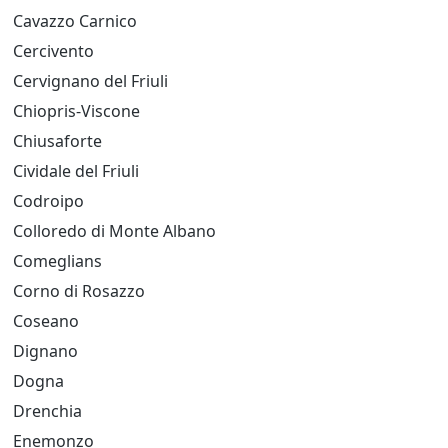
Cavazzo Carnico
Cercivento
Cervignano del Friuli
Chiopris-Viscone
Chiusaforte
Cividale del Friuli
Codroipo
Colloredo di Monte Albano
Comeglians
Corno di Rosazzo
Coseano
Dignano
Dogna
Drenchia
Enemonzo