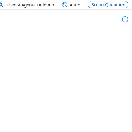
Scopri Quimmo+
Diventa Agente Quimmo
Aiuto