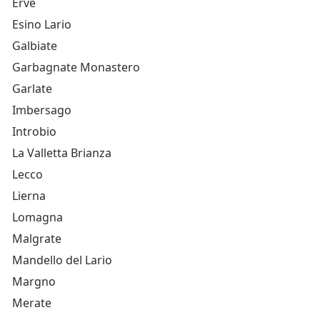
Erve
Esino Lario
Galbiate
Garbagnate Monastero
Garlate
Imbersago
Introbio
La Valletta Brianza
Lecco
Lierna
Lomagna
Malgrate
Mandello del Lario
Margno
Merate