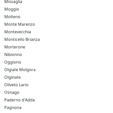
Missaglia
Moggio
Molteno
Monte Marenzo
Montevecchia
Monticello Brianza
Morterone
Nibionno
Oggiono
Olgiate Molgora
Olginate
Oliveto Lario
Osnago
Paderno d'Adda
Pagnona