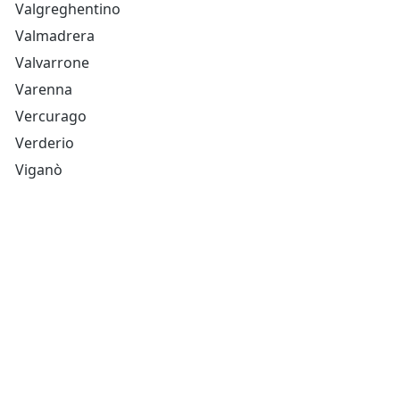
Valgreghentino
Valmadrera
Valvarrone
Varenna
Vercurago
Verderio
Viganò