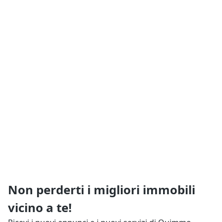
Non perderti i migliori immobili
vicino a te!