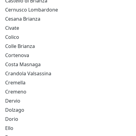
Castello di Brianza
Cernusco Lombardone
Cesana Brianza
Civate
Colico
Colle Brianza
Cortenova
Costa Masnaga
Crandola Valsassina
Cremella
Cremeno
Dervio
Dolzago
Dorio
Ello