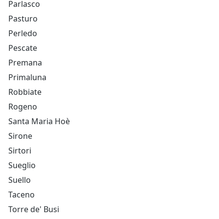
Parlasco
Pasturo
Perledo
Pescate
Premana
Primaluna
Robbiate
Rogeno
Santa Maria Hoè
Sirone
Sirtori
Sueglio
Suello
Taceno
Torre de' Busi