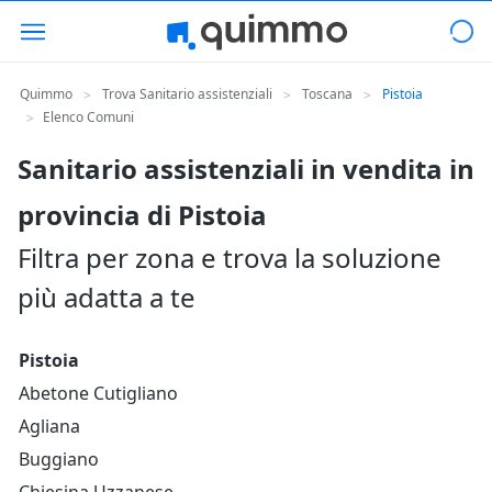
Quimmo
Trova Sanitario assistenziali
Toscana
Pistoia
>
>
>
Elenco Comuni
>
Sanitario assistenziali in vendita in
provincia di Pistoia
Filtra per zona e trova la soluzione
più adatta a te
Pistoia
Abetone Cutigliano
Agliana
Buggiano