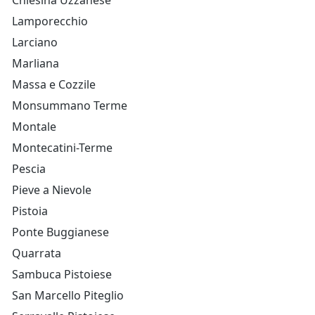
Chiesina Uzzanese
Lamporecchio
Larciano
Marliana
Massa e Cozzile
Monsummano Terme
Montale
Montecatini-Terme
Pescia
Pieve a Nievole
Pistoia
Ponte Buggianese
Quarrata
Sambuca Pistoiese
San Marcello Piteglio