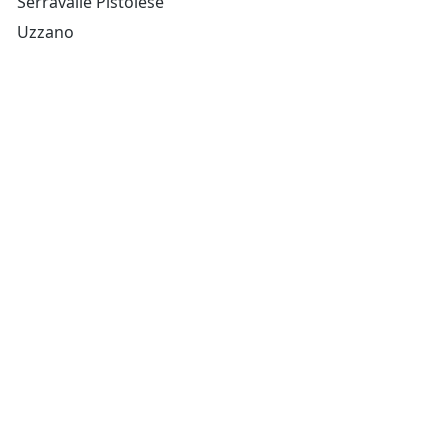
Serravalle Pistoiese
Uzzano