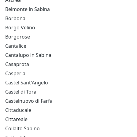
Ascrea
Belmonte in Sabina
Borbona
Borgo Velino
Borgorose
Cantalice
Cantalupo in Sabina
Casaprota
Casperia
Castel Sant'Angelo
Castel di Tora
Castelnuovo di Farfa
Cittaducale
Cittareale
Collalto Sabino