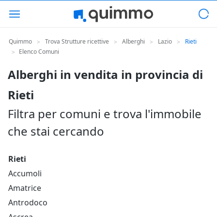
Quimmo
Trova Strutture ricettive
Alberghi
Lazio
Rieti
>
>
>
>
Elenco Comuni
>
Alberghi in vendita in provincia di
Rieti
Filtra per comuni e trova l'immobile
che stai cercando
Rieti
Accumoli
Amatrice
Antrodoco