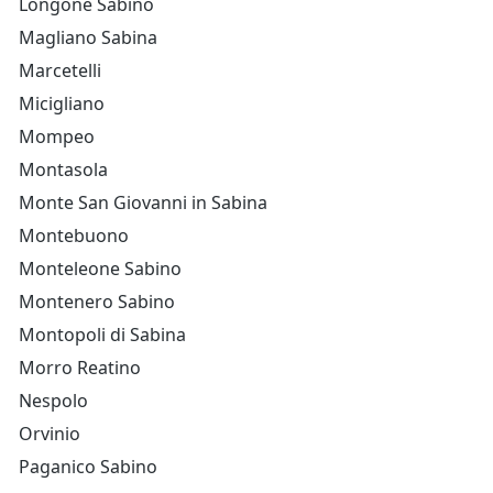
Longone Sabino
Magliano Sabina
Marcetelli
Micigliano
Mompeo
Montasola
Monte San Giovanni in Sabina
Montebuono
Monteleone Sabino
Montenero Sabino
Montopoli di Sabina
Morro Reatino
Nespolo
Orvinio
Paganico Sabino