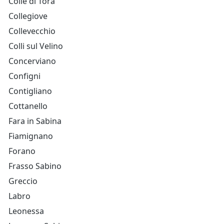
Colle di Tora
Collegiove
Collevecchio
Colli sul Velino
Concerviano
Configni
Contigliano
Cottanello
Fara in Sabina
Fiamignano
Forano
Frasso Sabino
Greccio
Labro
Leonessa