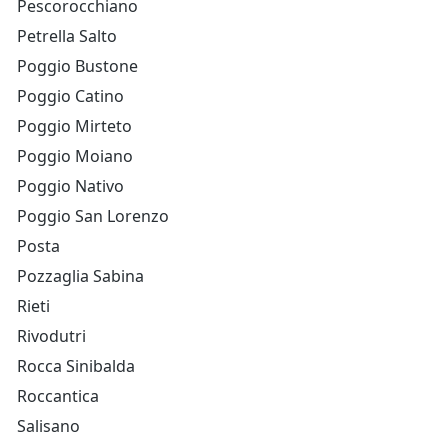
Pescorocchiano
Petrella Salto
Poggio Bustone
Poggio Catino
Poggio Mirteto
Poggio Moiano
Poggio Nativo
Poggio San Lorenzo
Posta
Pozzaglia Sabina
Rieti
Rivodutri
Rocca Sinibalda
Roccantica
Salisano