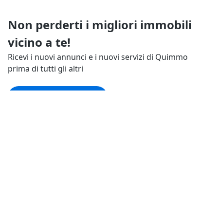
Non perderti i migliori immobili
vicino a te!
Ricevi i nuovi annunci e i nuovi servizi di Quimmo
prima di tutti gli altri
Resta aggiornato
Tutto su Quimmo
Il tuo Quimmo
Trasparenza