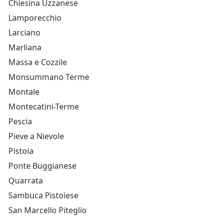
Chiesina Uzzanese
Lamporecchio
Larciano
Marliana
Massa e Cozzile
Monsummano Terme
Montale
Montecatini-Terme
Pescia
Pieve a Nievole
Pistoia
Ponte Buggianese
Quarrata
Sambuca Pistoiese
San Marcello Piteglio