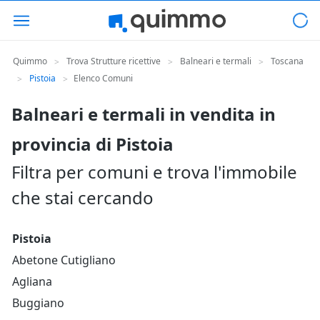
Quimmo
Trova Strutture ricettive
Balneari e termali
Toscana
>
>
>
Pistoia
Elenco Comuni
>
>
Balneari e termali in vendita in
provincia di Pistoia
Filtra per comuni e trova l'immobile
che stai cercando
Pistoia
Abetone Cutigliano
Agliana
Buggiano