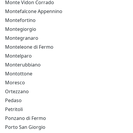
Monte Vidon Corrado
Montefalcone Appennino
Montefortino
Montegiorgio
Montegranaro
Monteleone di Fermo
Montelparo
Monterubbiano
Montottone
Moresco
Ortezzano
Pedaso
Petritoli
Ponzano di Fermo
Porto San Giorgio