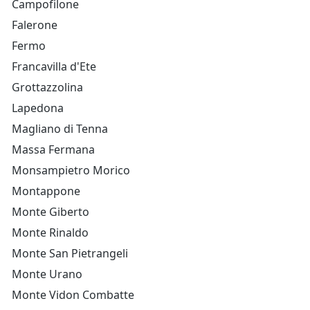
Campofilone
Falerone
Fermo
Francavilla d'Ete
Grottazzolina
Lapedona
Magliano di Tenna
Massa Fermana
Monsampietro Morico
Montappone
Monte Giberto
Monte Rinaldo
Monte San Pietrangeli
Monte Urano
Monte Vidon Combatte