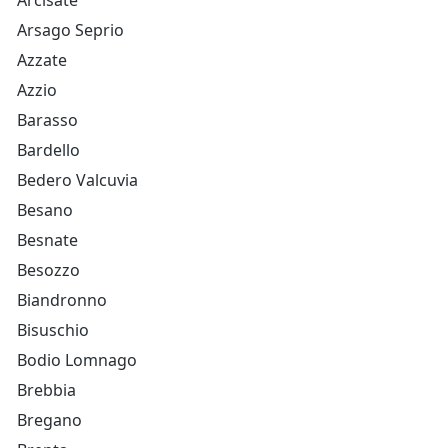
Arcisate
Arsago Seprio
Azzate
Azzio
Barasso
Bardello
Bedero Valcuvia
Besano
Besnate
Besozzo
Biandronno
Bisuschio
Bodio Lomnago
Brebbia
Bregano