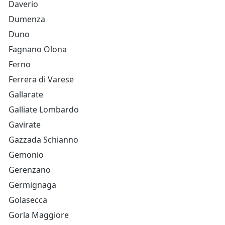
Daverio
Dumenza
Duno
Fagnano Olona
Ferno
Ferrera di Varese
Gallarate
Galliate Lombardo
Gavirate
Gazzada Schianno
Gemonio
Gerenzano
Germignaga
Golasecca
Gorla Maggiore