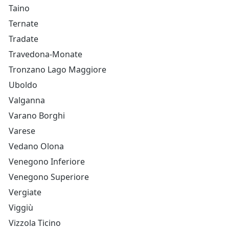
Taino
Ternate
Tradate
Travedona-Monate
Tronzano Lago Maggiore
Uboldo
Valganna
Varano Borghi
Varese
Vedano Olona
Venegono Inferiore
Venegono Superiore
Vergiate
Viggiù
Vizzola Ticino