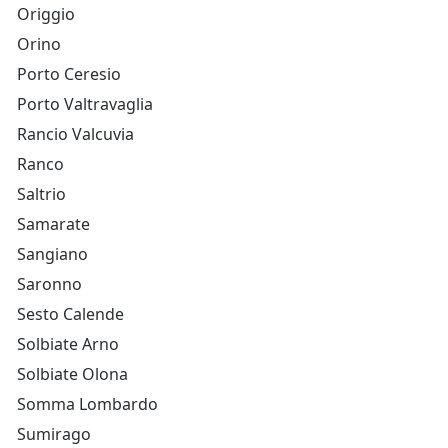
Origgio
Orino
Porto Ceresio
Porto Valtravaglia
Rancio Valcuvia
Ranco
Saltrio
Samarate
Sangiano
Saronno
Sesto Calende
Solbiate Arno
Solbiate Olona
Somma Lombardo
Sumirago