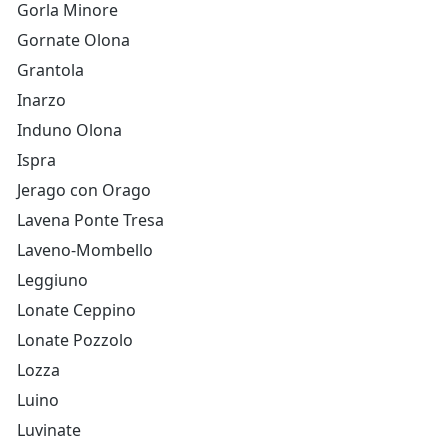
Gorla Minore
Gornate Olona
Grantola
Inarzo
Induno Olona
Ispra
Jerago con Orago
Lavena Ponte Tresa
Laveno-Mombello
Leggiuno
Lonate Ceppino
Lonate Pozzolo
Lozza
Luino
Luvinate