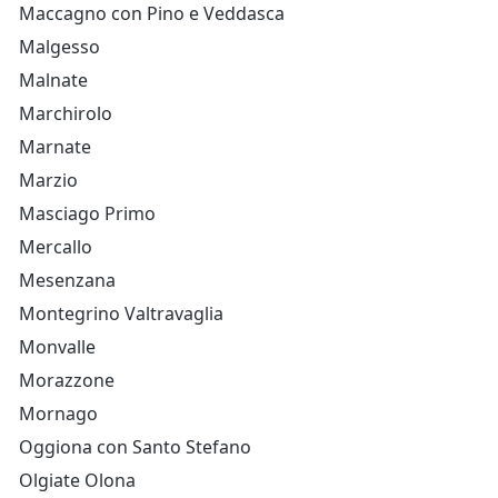
Maccagno con Pino e Veddasca
Malgesso
Malnate
Marchirolo
Marnate
Marzio
Masciago Primo
Mercallo
Mesenzana
Montegrino Valtravaglia
Monvalle
Morazzone
Mornago
Oggiona con Santo Stefano
Olgiate Olona