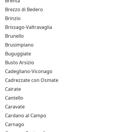
Brenta
Brezzo di Bedero
Brinzio
Brissago-Valtravaglia
Brunello
Brusimpiano
Buguggiate
Busto Arsizio
Cadegliano-Viconago
Cadrezzate con Osmate
Cairate
Cantello
Caravate
Cardano al Campo
Carnago