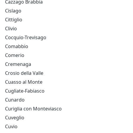
Cazzago Brabbia
Cislago
Cittiglio
Clivio
Cocquio-Trevisago
Comabbio
Comerio
Cremenaga
Crosio della Valle
Cuasso al Monte
Cugliate-Fabiasco
Cunardo
Curiglia con Monteviasco
Cuveglio
Cuvio