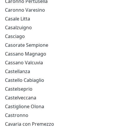
Caronno Pertusella
Caronno Varesino
Casale Litta
Casalzuigno
Casciago
Casorate Sempione
Cassano Magnago
Cassano Valcuvia
Castellanza
Castello Cabiaglio
Castelseprio
Castelveccana
Castiglione Olona
Castronno
Cavaria con Premezzo