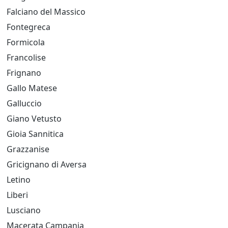
Falciano del Massico
Fontegreca
Formicola
Francolise
Frignano
Gallo Matese
Galluccio
Giano Vetusto
Gioia Sannitica
Grazzanise
Gricignano di Aversa
Letino
Liberi
Lusciano
Macerata Campania