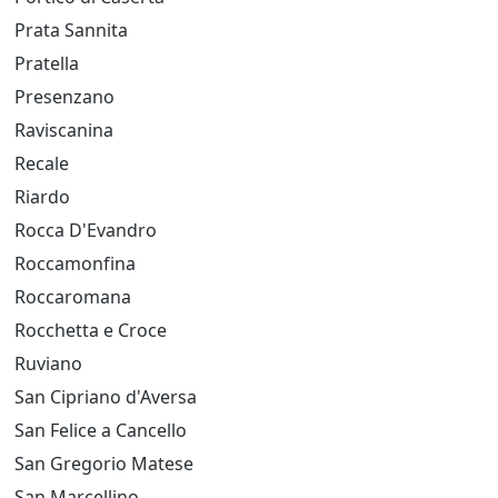
Prata Sannita
Pratella
Presenzano
Raviscanina
Recale
Riardo
Rocca D'Evandro
Roccamonfina
Roccaromana
Rocchetta e Croce
Ruviano
San Cipriano d'Aversa
San Felice a Cancello
San Gregorio Matese
San Marcellino