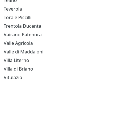
Teano
Teverola
Tora e Piccilli
Trentola Ducenta
Vairano Patenora
Valle Agricola
Valle di Maddaloni
Villa Literno
Villa di Briano
Vitulazio