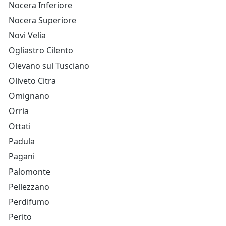
Nocera Inferiore
Nocera Superiore
Novi Velia
Ogliastro Cilento
Olevano sul Tusciano
Oliveto Citra
Omignano
Orria
Ottati
Padula
Pagani
Palomonte
Pellezzano
Perdifumo
Perito