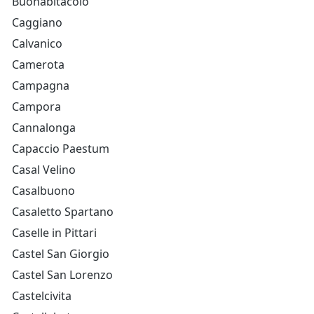
Buonabitacolo
Caggiano
Calvanico
Camerota
Campagna
Campora
Cannalonga
Capaccio Paestum
Casal Velino
Casalbuono
Casaletto Spartano
Caselle in Pittari
Castel San Giorgio
Castel San Lorenzo
Castelcivita