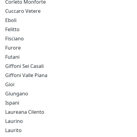
Corleto Monforte
Cuccaro Vetere
Eboli
Felitto
Fisciano
Furore
Futani
Giffoni Sei Casali
Giffoni Valle Piana
Gioi
Giungano
Ispani
Laureana Cilento
Laurino
Laurito