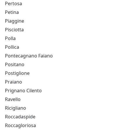
Pertosa
Petina
Piaggine
Pisciotta
Polla
Pollica
Pontecagnano Faiano
Positano
Postiglione
Praiano
Prignano Cilento
Ravello
Ricigliano
Roccadaspide
Roccagloriosa