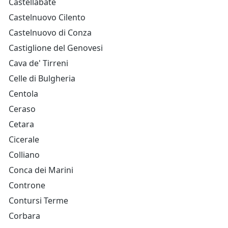
Castellabate
Castelnuovo Cilento
Castelnuovo di Conza
Castiglione del Genovesi
Cava de' Tirreni
Celle di Bulgheria
Centola
Ceraso
Cetara
Cicerale
Colliano
Conca dei Marini
Controne
Contursi Terme
Corbara