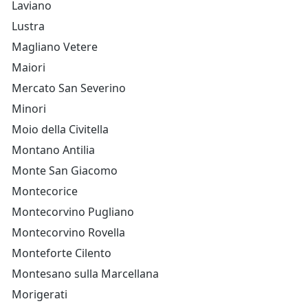
Laviano
Lustra
Magliano Vetere
Maiori
Mercato San Severino
Minori
Moio della Civitella
Montano Antilia
Monte San Giacomo
Montecorice
Montecorvino Pugliano
Montecorvino Rovella
Monteforte Cilento
Montesano sulla Marcellana
Morigerati