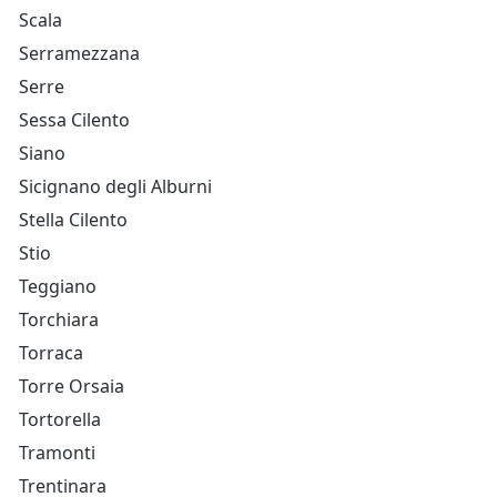
Scala
Serramezzana
Serre
Sessa Cilento
Siano
Sicignano degli Alburni
Stella Cilento
Stio
Teggiano
Torchiara
Torraca
Torre Orsaia
Tortorella
Tramonti
Trentinara