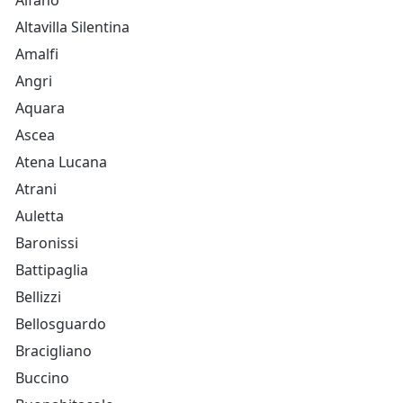
Alfano
Altavilla Silentina
Amalfi
Angri
Aquara
Ascea
Atena Lucana
Atrani
Auletta
Baronissi
Battipaglia
Bellizzi
Bellosguardo
Bracigliano
Buccino