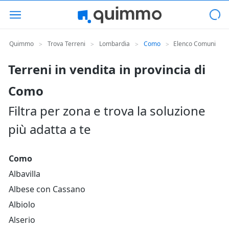
Quimmo
Trova Terreni
Lombardia
Como
Elenco Comuni
>
>
>
>
Terreni in vendita in provincia di
Como
Filtra per zona e trova la soluzione
più adatta a te
Como
Albavilla
Albese con Cassano
Albiolo
Alserio