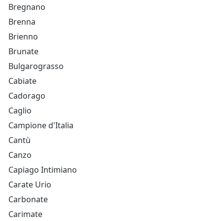
Bregnano
Brenna
Brienno
Brunate
Bulgarograsso
Cabiate
Cadorago
Caglio
Campione d'Italia
Cantù
Canzo
Capiago Intimiano
Carate Urio
Carbonate
Carimate