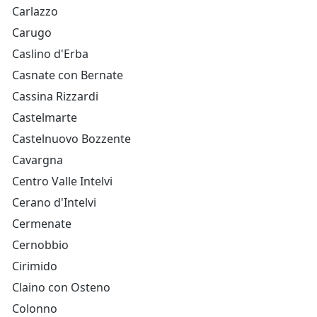
Carlazzo
Carugo
Caslino d'Erba
Casnate con Bernate
Cassina Rizzardi
Castelmarte
Castelnuovo Bozzente
Cavargna
Centro Valle Intelvi
Cerano d'Intelvi
Cermenate
Cernobbio
Cirimido
Claino con Osteno
Colonno