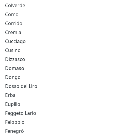
Colverde
Como
Corrido
Cremia
Cucciago
Cusino
Dizzasco
Domaso
Dongo
Dosso del Liro
Erba
Eupilio
Faggeto Lario
Faloppio
Fenegrò