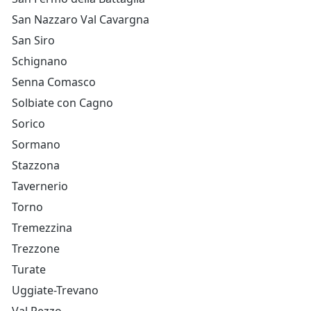
San Nazzaro Val Cavargna
San Siro
Schignano
Senna Comasco
Solbiate con Cagno
Sorico
Sormano
Stazzona
Tavernerio
Torno
Tremezzina
Trezzone
Turate
Uggiate-Trevano