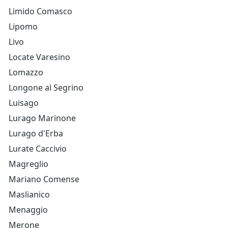
Limido Comasco
Lipomo
Livo
Locate Varesino
Lomazzo
Longone al Segrino
Luisago
Lurago Marinone
Lurago d'Erba
Lurate Caccivio
Magreglio
Mariano Comense
Maslianico
Menaggio
Merone