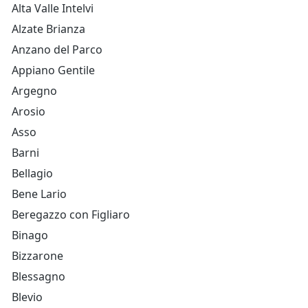
Alta Valle Intelvi
Alzate Brianza
Anzano del Parco
Appiano Gentile
Argegno
Arosio
Asso
Barni
Bellagio
Bene Lario
Beregazzo con Figliaro
Binago
Bizzarone
Blessagno
Blevio