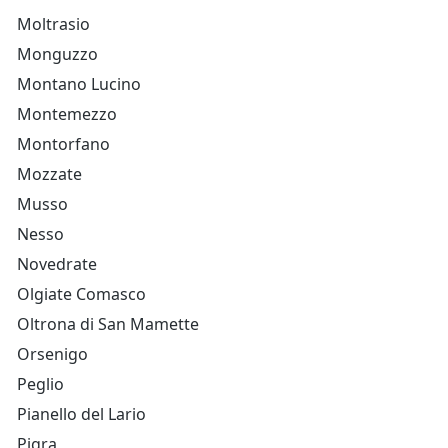
Moltrasio
Monguzzo
Montano Lucino
Montemezzo
Montorfano
Mozzate
Musso
Nesso
Novedrate
Olgiate Comasco
Oltrona di San Mamette
Orsenigo
Peglio
Pianello del Lario
Pigra