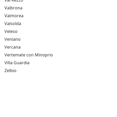
Val Rezzo
Valbrona
Valmorea
Valsolda
Veleso
Veniano
Vercana
Vertemate con Minoprio
Villa Guardia
Zelbio