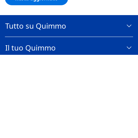
Tutto su Quimmo
Il tuo Quimmo
Trasparenza
Social
Scarica l'app Quimmo
Certificazioni