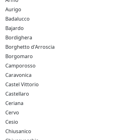
Armo
Aurigo
Badalucco
Bajardo
Bordighera
Borghetto d'Arroscia
Borgomaro
Camporosso
Caravonica
Castel Vittorio
Castellaro
Ceriana
Cervo
Cesio
Chiusanico