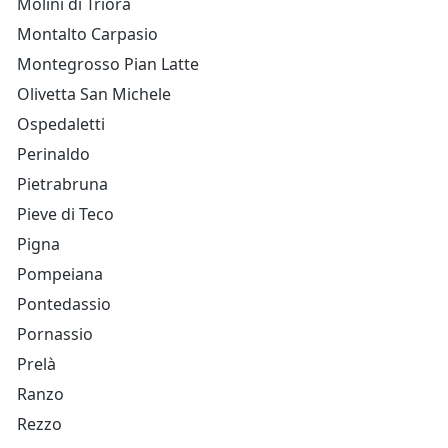
Molini di Triora
Montalto Carpasio
Montegrosso Pian Latte
Olivetta San Michele
Ospedaletti
Perinaldo
Pietrabruna
Pieve di Teco
Pigna
Pompeiana
Pontedassio
Pornassio
Prelà
Ranzo
Rezzo