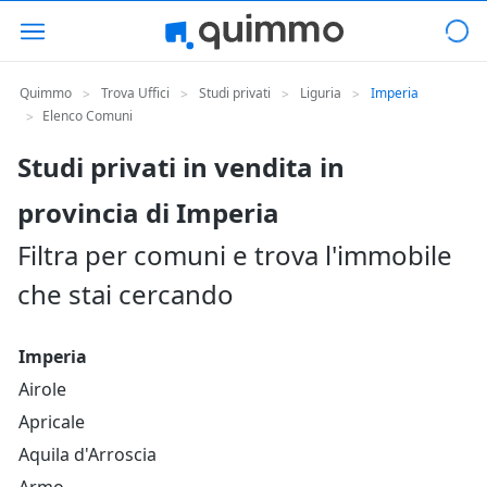
Quimmo
Trova Uffici
Studi privati
Liguria
Imperia
>
>
>
>
Elenco Comuni
>
Studi privati in vendita in
provincia di Imperia
Filtra per comuni e trova l'immobile
che stai cercando
Imperia
Airole
Apricale
Aquila d'Arroscia