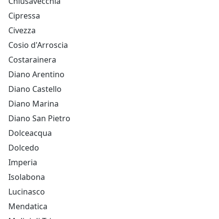
Chiusavecchia
Cipressa
Civezza
Cosio d'Arroscia
Costarainera
Diano Arentino
Diano Castello
Diano Marina
Diano San Pietro
Dolceacqua
Dolcedo
Imperia
Isolabona
Lucinasco
Mendatica