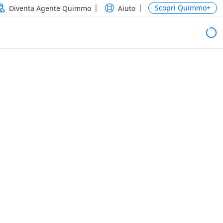
Scopri Quimmo+
Diventa Agente Quimmo
Aiuto