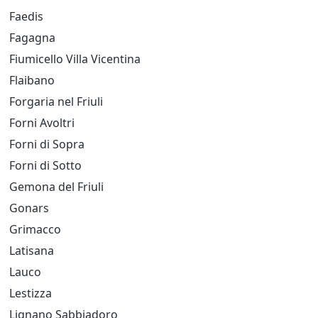
Faedis
Fagagna
Fiumicello Villa Vicentina
Flaibano
Forgaria nel Friuli
Forni Avoltri
Forni di Sopra
Forni di Sotto
Gemona del Friuli
Gonars
Grimacco
Latisana
Lauco
Lestizza
Lignano Sabbiadoro