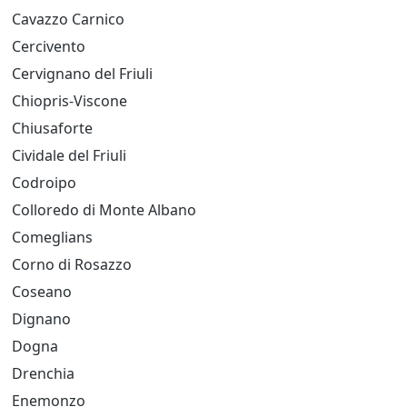
Cavazzo Carnico
Cercivento
Cervignano del Friuli
Chiopris-Viscone
Chiusaforte
Cividale del Friuli
Codroipo
Colloredo di Monte Albano
Comeglians
Corno di Rosazzo
Coseano
Dignano
Dogna
Drenchia
Enemonzo