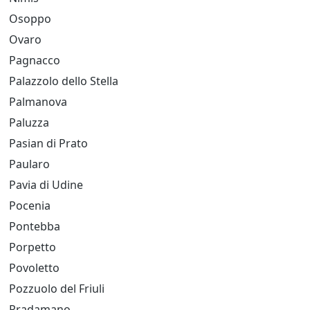
Osoppo
Ovaro
Pagnacco
Palazzolo dello Stella
Palmanova
Paluzza
Pasian di Prato
Paularo
Pavia di Udine
Pocenia
Pontebba
Porpetto
Povoletto
Pozzuolo del Friuli
Pradamano