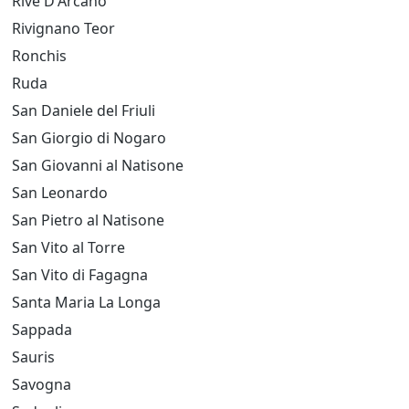
Rive D'Arcano
Rivignano Teor
Ronchis
Ruda
San Daniele del Friuli
San Giorgio di Nogaro
San Giovanni al Natisone
San Leonardo
San Pietro al Natisone
San Vito al Torre
San Vito di Fagagna
Santa Maria La Longa
Sappada
Sauris
Savogna