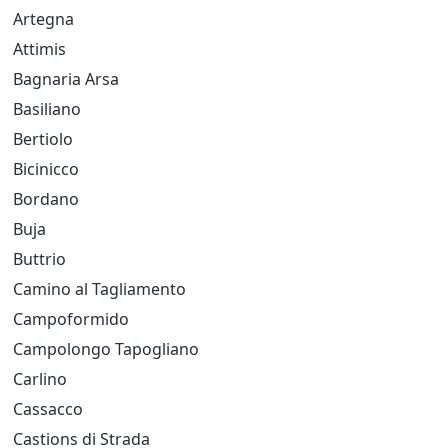
Artegna
Attimis
Bagnaria Arsa
Basiliano
Bertiolo
Bicinicco
Bordano
Buja
Buttrio
Camino al Tagliamento
Campoformido
Campolongo Tapogliano
Carlino
Cassacco
Castions di Strada