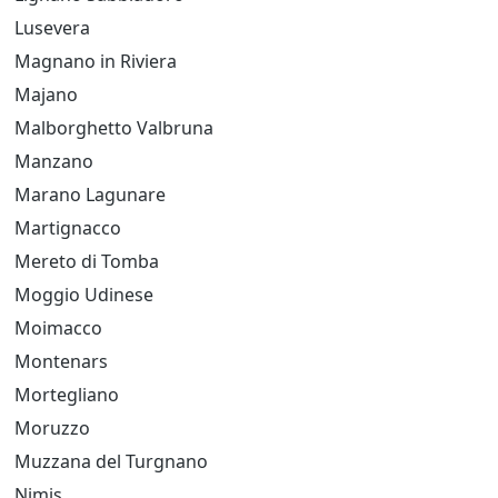
Lusevera
Magnano in Riviera
Majano
Malborghetto Valbruna
Manzano
Marano Lagunare
Martignacco
Mereto di Tomba
Moggio Udinese
Moimacco
Montenars
Mortegliano
Moruzzo
Muzzana del Turgnano
Nimis