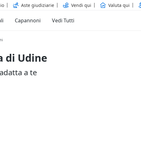
io
Aste giudiziarie
Vendi qui
Valuta qui
li
Capannoni
Vedi Tutti
ni
a di Udine
 adatta a te