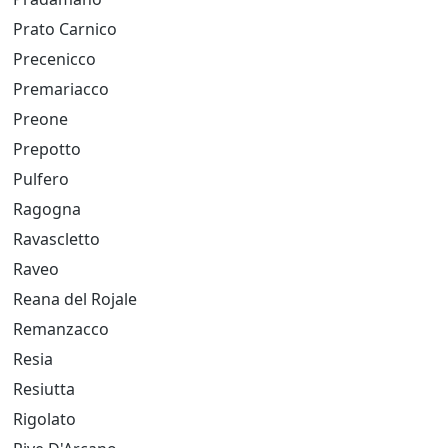
Prato Carnico
Precenicco
Premariacco
Preone
Prepotto
Pulfero
Ragogna
Ravascletto
Raveo
Reana del Rojale
Remanzacco
Resia
Resiutta
Rigolato