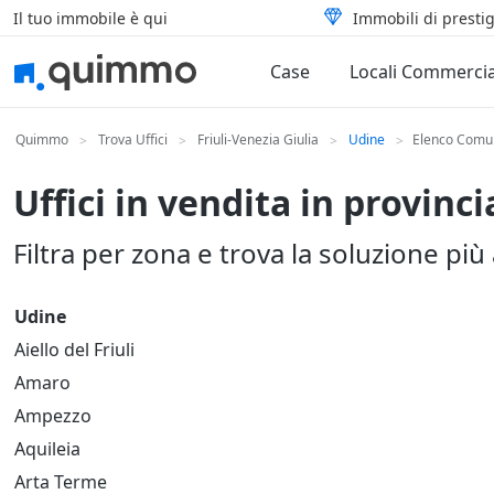
Il tuo immobile è qui
Immobili di prestig
Case
Locali Commercia
Quimmo
Trova Uffici
Friuli-Venezia Giulia
Udine
Elenco Comu
>
>
>
>
Uffici in vendita in provinci
Filtra per zona e trova la soluzione più
Udine
Aiello del Friuli
Amaro
Ampezzo
Aquileia
Arta Terme