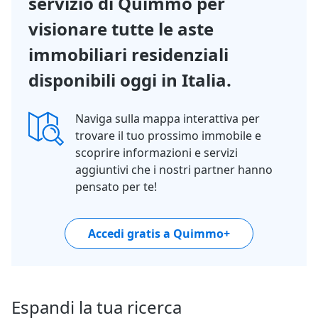
servizio di Quimmo per
visionare tutte le aste
immobiliari residenziali
disponibili oggi in Italia.
Naviga sulla mappa interattiva per
trovare il tuo prossimo immobile e
scoprire informazioni e servizi
aggiuntivi che i nostri partner hanno
pensato per te!
Accedi gratis a Quimmo+
Espandi la tua ricerca