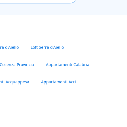
a d'Aiello
Loft Serra d'Aiello
Cosenza Provincia
Appartamenti Calabria
nti Acquappesa
Appartamenti Acri