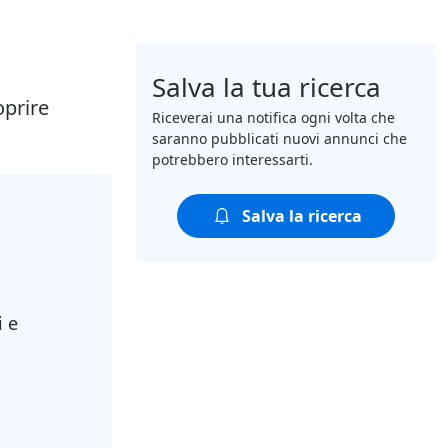
Salva la tua ricerca
oprire
Riceverai una notifica ogni volta che
saranno pubblicati nuovi annunci che
potrebbero interessarti.
Salva la ricerca
i e