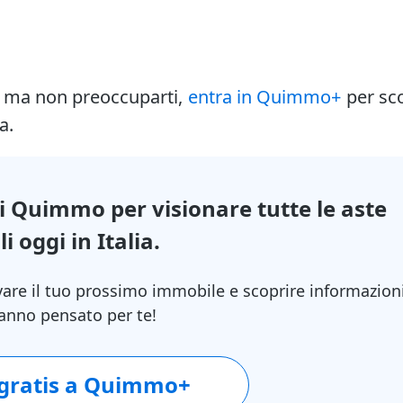
i ma non preoccuparti,
entra in Quimmo+
per sc
a.
di Quimmo per visionare tutte le aste
i oggi in Italia.
vare il tuo prossimo immobile e scoprire informazion
 hanno pensato per te!
 gratis a Quimmo+