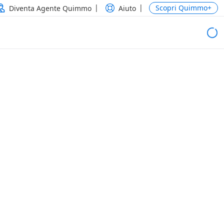
Scopri Quimmo+
Diventa Agente Quimmo
Aiuto