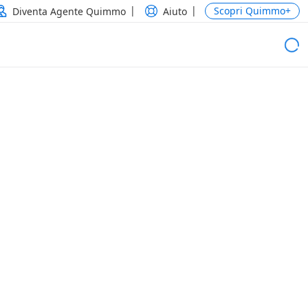
Scopri Quimmo+
Diventa Agente Quimmo
Aiuto