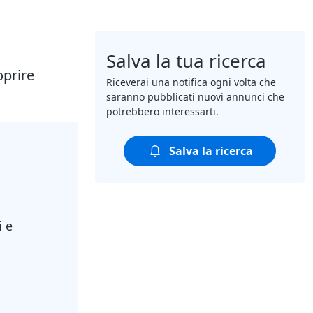
Salva la tua ricerca
oprire
Riceverai una notifica ogni volta che
saranno pubblicati nuovi annunci che
potrebbero interessarti.
Salva la ricerca
i e