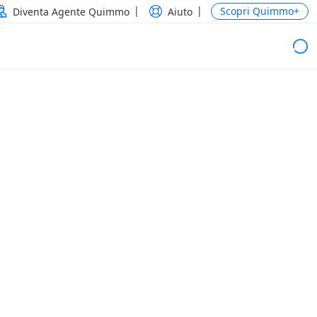
Scopri Quimmo+
Diventa Agente Quimmo
Aiuto