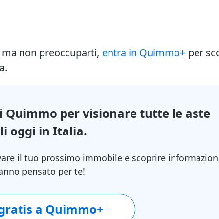
i ma non preoccuparti,
entra in Quimmo+
per sc
a.
di Quimmo per visionare tutte le aste
i oggi in Italia.
vare il tuo prossimo immobile e scoprire informazion
 hanno pensato per te!
 gratis a Quimmo+