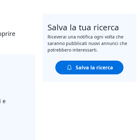
Salva la tua ricerca
oprire
Riceverai una notifica ogni volta che
saranno pubblicati nuovi annunci che
potrebbero interessarti.
Salva la ricerca
i e