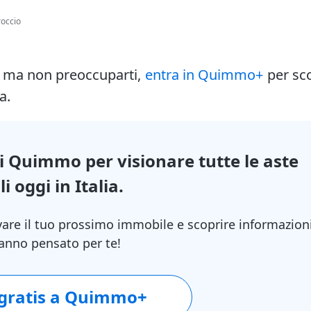
occio
i ma non preoccuparti,
entra in Quimmo+
per sc
a.
di Quimmo per visionare tutte le aste
i oggi in Italia.
vare il tuo prossimo immobile e scoprire informazion
 hanno pensato per te!
 gratis a Quimmo+