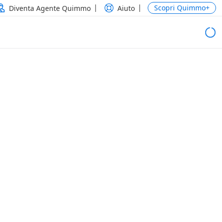
Scopri Quimmo+
Diventa Agente Quimmo
Aiuto