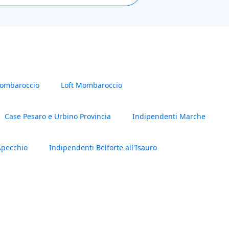
Mombaroccio
Loft Mombaroccio
Case Pesaro e Urbino Provincia
Indipendenti Marche
Apecchio
Indipendenti Belforte all'Isauro