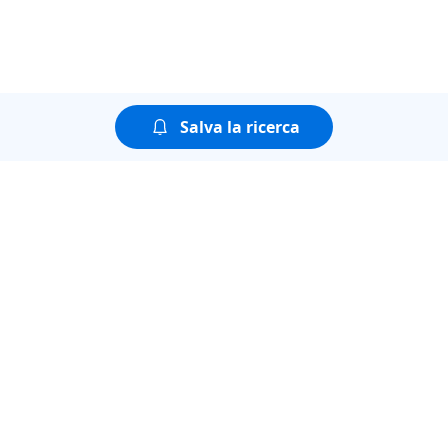
Salva la ricerca
Puoi guardare tutte le