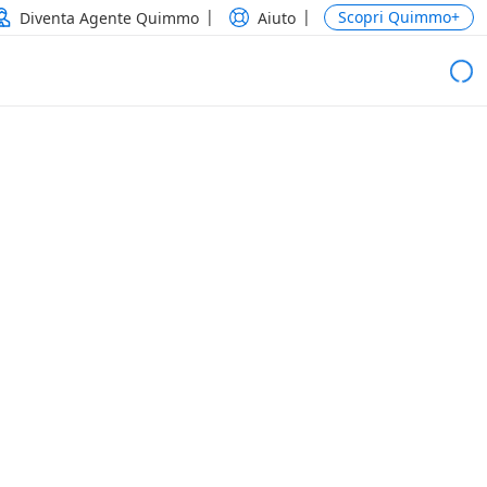
Scopri Quimmo+
Diventa Agente Quimmo
Aiuto