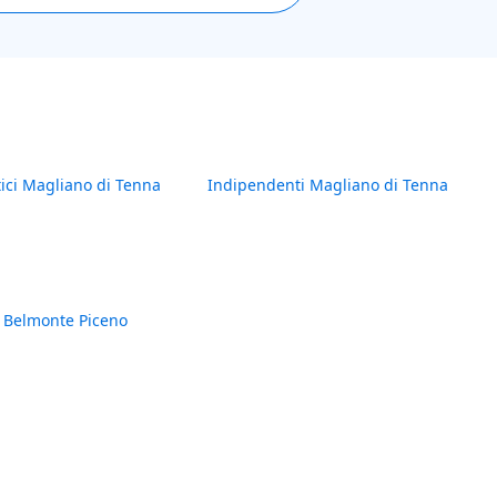
tici Magliano di Tenna
Indipendenti Magliano di Tenna
 Belmonte Piceno