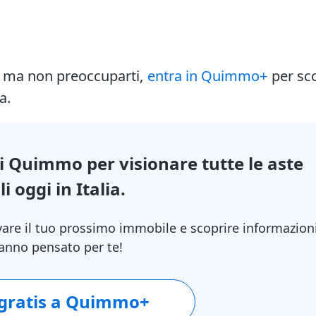
i ma non preoccuparti,
entra in Quimmo+
per sc
a.
di Quimmo per visionare tutte le aste
i oggi in Italia.
vare il tuo prossimo immobile e scoprire informazion
 hanno pensato per te!
 gratis a Quimmo+