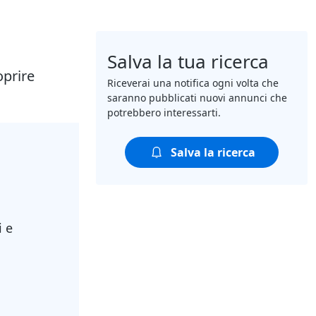
Salva la tua ricerca
oprire
Riceverai una notifica ogni volta che
saranno pubblicati nuovi annunci che
potrebbero interessarti.
Salva la ricerca
i e