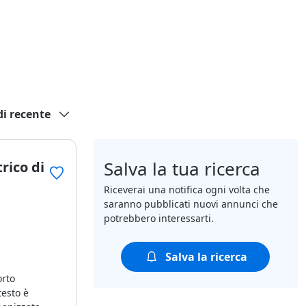
di recente
Salva la tua ricerca
rico di
Riceverai una notifica ogni volta che
saranno pubblicati nuovi annunci che
potrebbero interessarti.
Salva la ricerca
orto
testo è