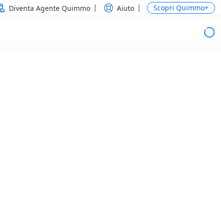
Scopri Quimmo+
Diventa Agente Quimmo
Aiuto